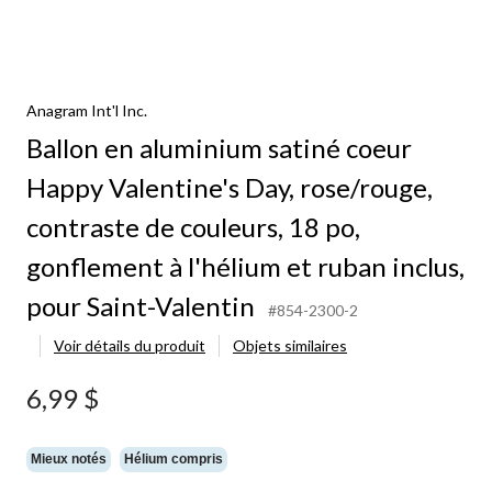
Anagram Int'l Inc.
Ballon en aluminium satiné coeur
Happy Valentine's Day, rose/rouge,
contraste de couleurs, 18 po,
gonflement à l'hélium et ruban inclus,
pour Saint-Valentin
#854-2300-2
Voir détails du produit
Objets similaires
6,99 $
Mieux notés
Hélium compris