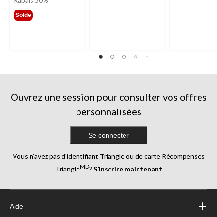
Rabais 50%
299,99 $
Solde
Ouvrez une session pour consulter vos offres
personnalisées
Se connecter
Vous n’avez pas d’identifiant Triangle ou de carte Récompenses
MD
Triangle
?
S’inscrire maintenant
Aide