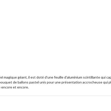
iel magique géant, il est doté d'une feuille d'aluminium scintillante qui c
n bouquet de ballons pastel unis pour une présentation accrocheuse qui p
é encore et encore.