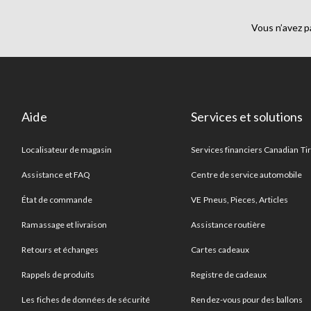
Vous n’avez p
Aide
Services et solutions
Localisateur de magasin
Services financiers Canadian Ti
Assistance et FAQ
Centre de service automobile
État de commande
VE Pneus, Pieces, Articles
Ramassage et livraison
Assistance routière
Retours et échanges
Cartes cadeaux
Rappels de produits
Registre de cadeaux
Les fiches de données de sécurité
Rendez-vous pour des ballons