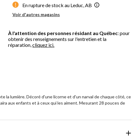
En rupture de stock au Leduc, AB
Voir d'autres magasins
À l'attention des personnes résidant au Québec
: pour
obtenir des renseignements sur l'entretien et la
réparation,
cliquez ici.
apte la lumière. Décoré d'une licorne et d'un narval de chaque côté, ce
laira aux enfants et à ceux qui les aiment. Mesurant 28 pouces de