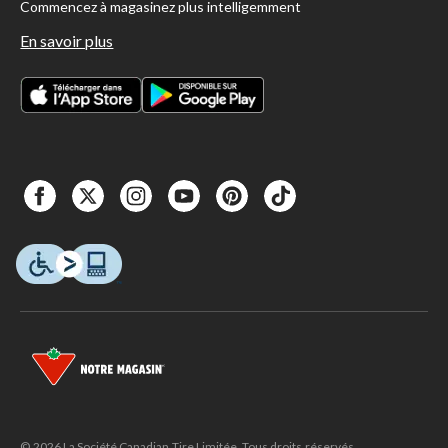
Commencez à magasinez plus intelligemment
En savoir plus
© 2026 La Société Canadian Tire Limitée. Tous droits réservés.