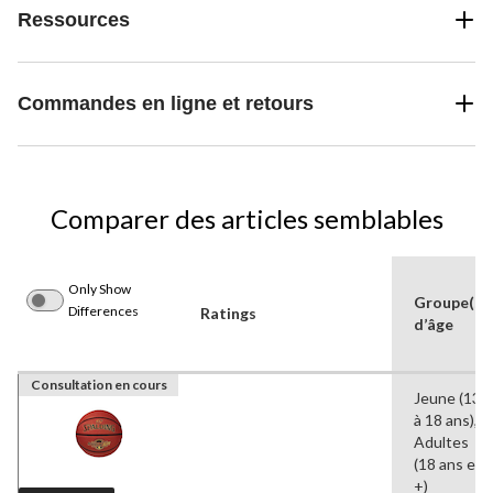
Ressources
Commandes en ligne et retours
Comparer des articles semblables
Only Show
Groupe(s)
Differences
Ratings
d’âge
Consultation en cours
Jeune (13
à 18 ans),
Adultes
(18 ans et
+)