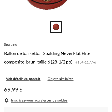
Spalding
Ballon de basketball Spalding NeverFlat Elite,
composite, brun, taille 6 (28-1/2 po)
#184-1177-6
Voir détails du produit
Objets similaires
69,99 $
Inscrivez-vous aux alertes de soldes