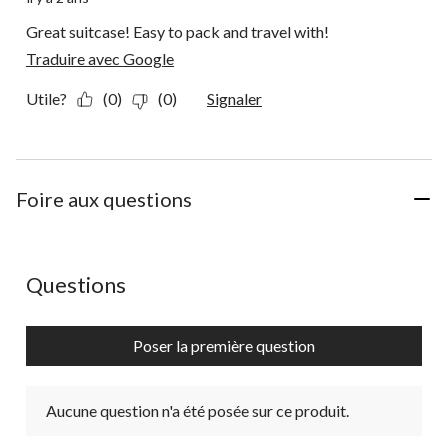
Great suitcase! Easy to pack and travel with!
Traduire avec Google
Utile?
(0)
(0)
Signaler
Foire aux questions
Aucune question n'a été posée sur ce produit.
Questions
Poser la première question
Aucune question n'a été posée sur ce produit.