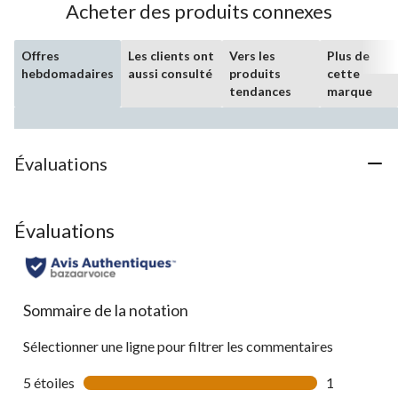
Acheter des produits connexes
Offres
Les clients ont
Vers les
Plus de
hebdomadaires
aussi consulté
produits
cette
tendances
marque
Évaluations
Évaluations
Sommaire de la notation
Sélectionner une ligne pour filtrer les commentaires
5 étoiles
étoiles
1