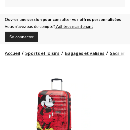
Ouvrez une session pour consulter vos offres personnalisées
Vous n’avez pas de compte?
Adhérez maintenant
Se connecter
Accueil
Sports et loisirs
Bagages et valises
Sacs enre