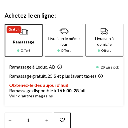
Achetez-le en ligne :
Gratuit
Livraison le même
Livraison à
Ramassage
jour
domicile
Offert
Offert
Offert
Ramassage à Leduc, AB
26 En stock
Ramassage gratuit, 25 $ et plus (avant taxes)
Obtenez-le dès aujourd’hui!
Ramassage disponible à
16 h 00, 28 juil.
Voir d'autres magasins