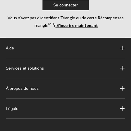
Se connecter
Vous n’avez pas d’identifiant Triangle ou de carte Récompenses
MD
Triangle
?
S’inscrire maintenant
Aide
Services et solutions
À propos de nous
Légale