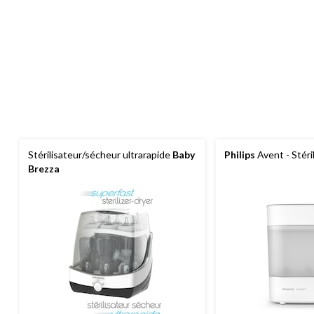
Stérilisateur/sécheur ultrarapide
Baby
Philips
Avent - Stéri
Brezza