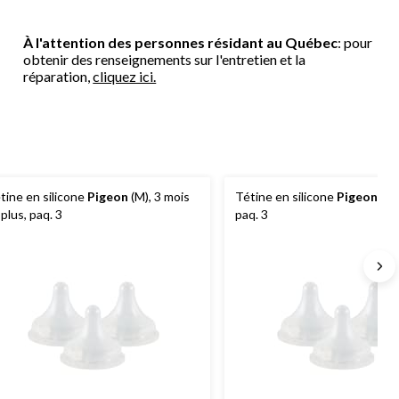
À l'attention des personnes résidant au Québec
: pour
obtenir des renseignements sur l'entretien et la
réparation,
cliquez ici.
tine en silicone
Pigeon
(M), 3 mois
Tétine en silicone
Pigeon
(G),
 plus, paq. 3
paq. 3