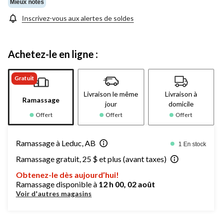
Mieux notés
Inscrivez-vous aux alertes de soldes
Achetez-le en ligne :
Gratuit
Livraison le même
Livraison à
Ramassage
jour
domicile
Offert
Offert
Offert
Ramassage à Leduc, AB
1 En stock
Ramassage gratuit, 25 $ et plus (avant taxes)
Obtenez-le dès aujourd’hui!
Ramassage disponible à
12 h 00, 02 août
Voir d'autres magasins