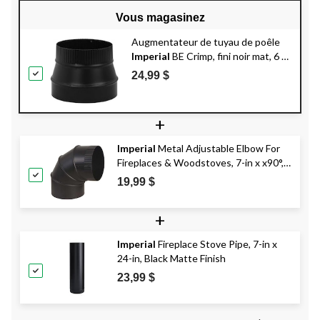
Vous magasinez
Augmentateur de tuyau de poêle
Imperial
BE Crimp, fini noir mat, 6 à
7 po
24,99 $
+
Imperial
Metal Adjustable Elbow For
Fireplaces & Woodstoves, 7-in x x90°,
Black Matte Finish
19,99 $
+
Imperial
Fireplace Stove Pipe, 7-in x
24-in, Black Matte Finish
23,99 $