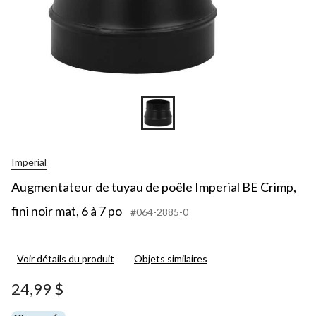
Imperial
Augmentateur de tuyau de poêle Imperial BE Crimp,
fini noir mat, 6 à 7 po
#064-2885-0
Voir détails du produit
Objets similaires
24,99 $