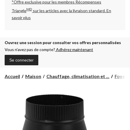
*Offre exclusive pour les membres Récompenses
MD
Triangle
sur les articles avec la livraison standard.
En
savoir plus
Ouvrez une session pour consulter vos offres personnalisées
Vous n’avez pas de compte?
Adhérez maintenant
Se connecter
Accueil
Maison
Chauffage, climatisation et ...
Foyers