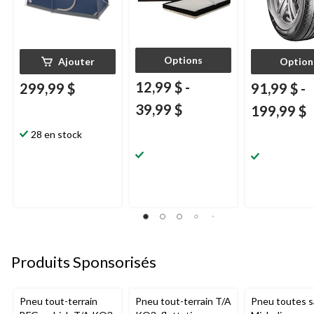
Options
Ajouter
Option
12,99 $
-
299,99 $
91,99 $
-
39,99 $
199,99 $
28 en stock
Produits Sponsorisés
Pneu tout-terrain
Pneu tout-terrain T/A
Pneu toutes s