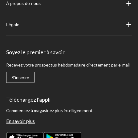
À propos de nous
Légale
Soyez le premier à savoir
Recevez votre prospectus hebdomadaire directement par e-mail
S'inscrire
Téléchargez l'appli
Commencez à magasinez plus intelligemment
En savoir plus