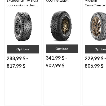
BFGoodrich T/A KO3
KO3, flottation
Michelin
pour camionnettes et
CrossClimate 
VUS
véhicules de 
et multisegm
Options
Options
Option
341,99 $
-
288,99 $
-
229,99 $
-
902,99 $
817,99 $
806,99 $