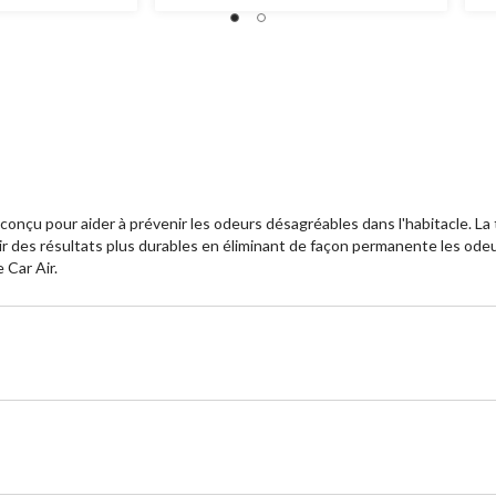
 conçu pour aider à prévenir les odeurs désagréables dans l'habitacle. 
ir des résultats plus durables en éliminant de façon permanente les odeur
 Car Air.