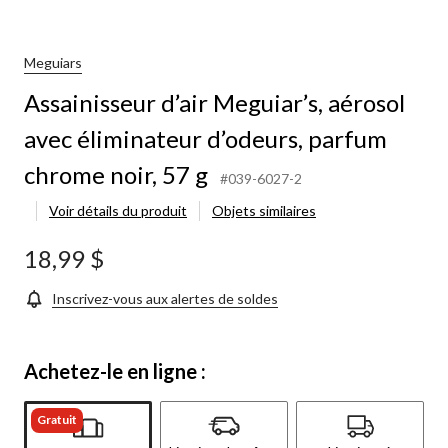
Meguiars
Assainisseur d’air Meguiar’s, aérosol
avec éliminateur d’odeurs, parfum
chrome noir, 57 g
#039-6027-2
Voir détails du produit
Objets similaires
18,99 $
Inscrivez-vous aux alertes de soldes
Achetez-le en ligne :
Gratuit