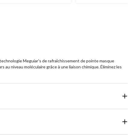
La technologie Meguiar's de rafraîchissement de pointe masque
s au niveau moléculaire grâce à une liaison chimique. Éliminez les