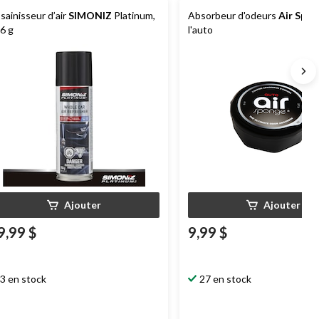
sainisseur d’air
SIMONIZ
Platinum,
Absorbeur d'odeurs
Air Spo
6 g
l'auto
Ajouter
Ajouter
9,99 $
9,99 $
3 en stock
27 en stock