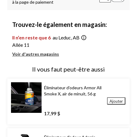
à la page de paiement
Trouvez-le également en magasin:
Il n’en reste que 6
au Leduc, AB
Allée 11
Voir d'autres magasins
Il vous faut peut-être aussi
Éliminateur d’odeurs Armor All
Smoke X, air de minuit, 56 g
Ajouter
17,99 $