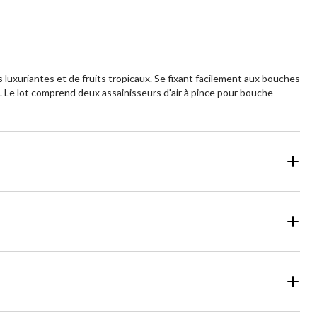
s luxuriantes et de fruits tropicaux. Se fixant facilement aux bouches
un. Le lot comprend deux assainisseurs d'air à pince pour bouche