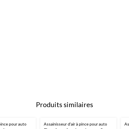
Produits similaires
 pince pour auto
Assainisseur d'air à pince pour auto
As