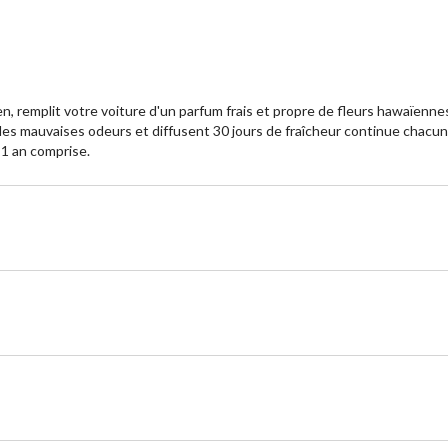
en, remplit votre voiture d'un parfum frais et propre de fleurs hawaïenne
ent les mauvaises odeurs et diffusent 30 jours de fraîcheur continue chac
 1 an comprise.