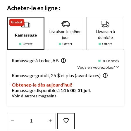
Achetez-le en ligne :
Gratuit
Livraison le même
Livraison à
Ramassage
jour
domicile
Offert
Offert
Offert
Ramassage à Leduc, AB
8 En stock
Vous en voulez plus?
Ramassage gratuit, 25 $ et plus (avant taxes)
Obtenez-le dès aujourd’hui!
Ramassage disponible à
14 h 00, 31 juil.
Voir d'autres magasins