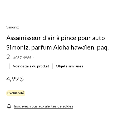
Simoniz
Assainisseur d'air à pince pour auto
Simoniz, parfum Aloha hawaïen, paq.
2
#037-4965-4
Voir détails du produit
Objets similaires
4,99 $
Exclusivité
Inscrivez-vous aux alertes de soldes