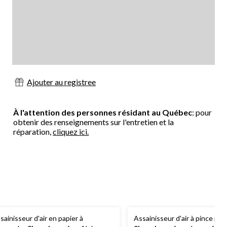
Ajouter au registree
À l'attention des personnes résidant au Québec
: pour
obtenir des renseignements sur l'entretien et la
réparation,
cliquez ici.
sainisseur d'air en papier à
Assainisseur d'air à pince pou