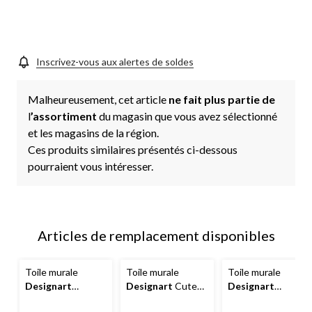
Inscrivez-vous aux alertes de soldes
Malheureusement, cet article
ne fait plus partie de
l
’assortiment
du magasin que vous avez sélectionné
et les magasins de la région.
Ces produits similaires présentés ci-dessous
pourraient vous intéresser.
Articles de remplacement disponibles
Toile murale
Toile murale
Toile murale
Designart
Designart
Cute
Designart
Modern Green Art
Deer Floral Art II,
Modern Green Art