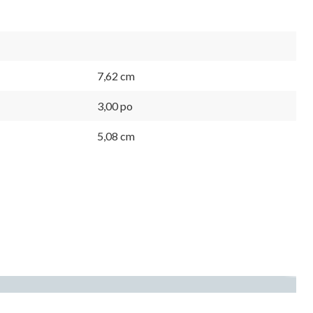
7,62 cm
3,00 po
5,08 cm