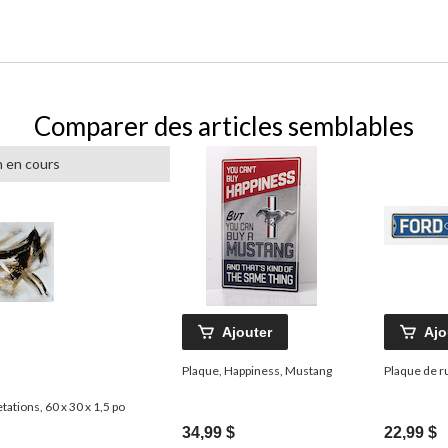
Comparer des articles semblables
 en cours
Ajouter
Ajo
Plaque, Happiness, Mustang
Plaque de r
tations, 60 x 30 x 1,5 po
34,99 $
22,99 $