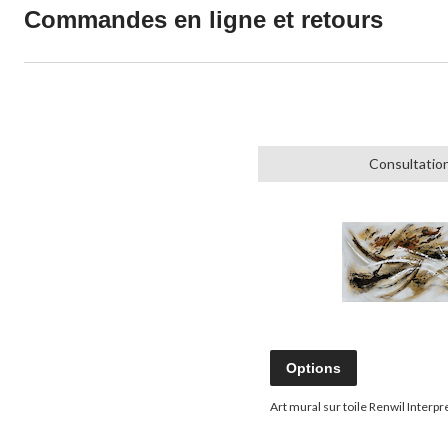
Commandes en ligne et retours
Consultation
Options
Art mural sur toile Renwil Interpre