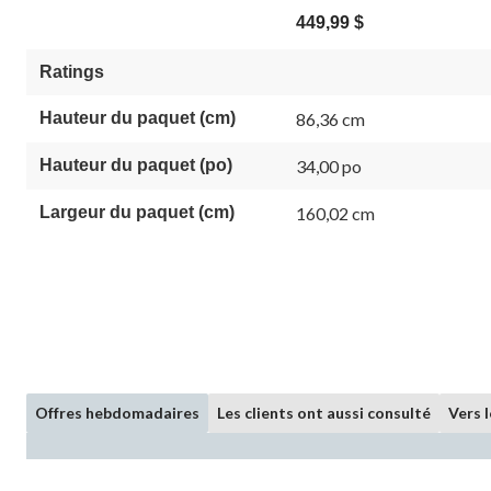
449,99 $
Ratings
Hauteur du paquet (cm)
86,36 cm
Hauteur du paquet (po)
34,00 po
Largeur du paquet (cm)
160,02 cm
Offres hebdomadaires
Les clients ont aussi consulté
Vers 