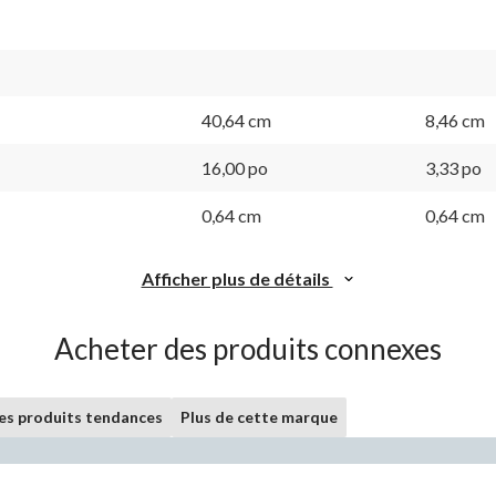
40,64 cm
8,46 cm
16,00 po
3,33 po
0,64 cm
0,64 cm
Afficher plus de détails
Acheter des produits connexes
les produits tendances
Plus de cette marque