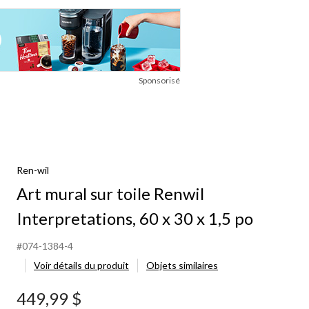
Sponsorisé
Ren-wil
Art mural sur toile Renwil
Interpretations, 60 x 30 x 1,5 po
#074-1384-4
Voir détails du produit
Objets similaires
449,99 $