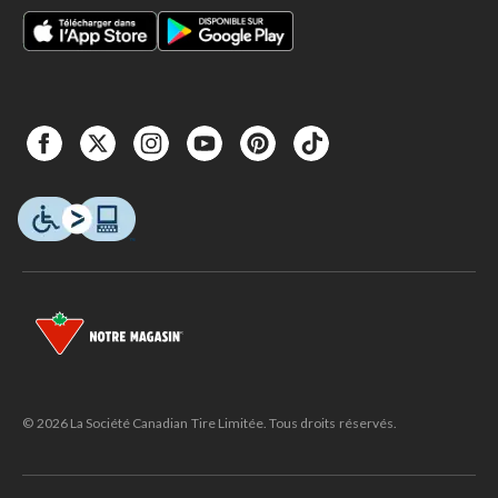
© 2026 La Société Canadian Tire Limitée. Tous droits réservés.