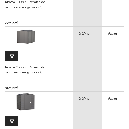
Arrow
Classic - Remise de
jardin en acier galvanisé,
gris anthracite, 6 x 4 pi
729,99 $
6,19 pi
Acier
Arrow
Classic - Remise de
jardin en acier galvanisé,
gris anthracite, 6 x 7 pi
849,99 $
6,59 pi
Acier