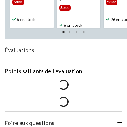
Solde
Solde
Solde
5 en stock
26 en st
6 en stock
Évaluations
Points saillants de l'evaluation
Foire aux questions