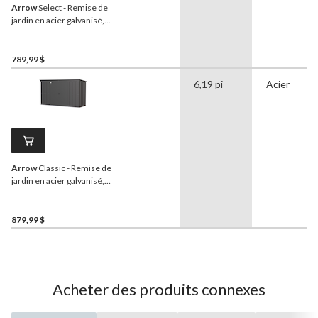
Arrow
Select - Remise de
jardin en acier galvanisé,
gris anthracite, 6 x 5 pi
789,99 $
6,19 pi
Acier
Arrow
Classic - Remise de
jardin en acier galvanisé,
gris anthracite, 10 x 4 pi
879,99 $
Acheter des produits connexes