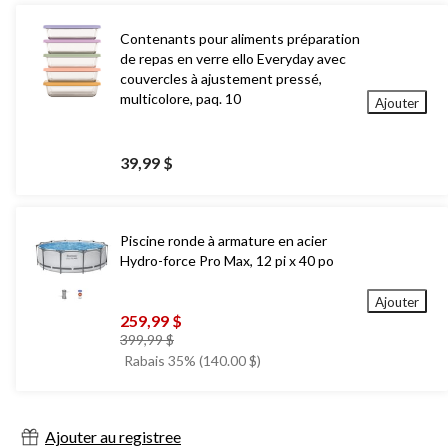
Contenants pour aliments préparation
de repas en verre ello Everyday avec
couvercles à ajustement pressé,
multicolore, paq. 10
Ajouter
39,99 $
Piscine ronde à armature en acier
Hydro-force Pro Max, 12 pi x 40 po
Ajouter
259,99 $
prix
399,99 $
était
Rabais 35% (140.00 $)
399,99 $
Ajouter au registree