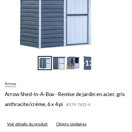
+13
Arrow
Arrow Shed-In-A-Box - Remise de jardin en acier, gris
anthracite/crème, 6 x 4 pi
#374-7632-4
Voir détails du produit
Objets similaires