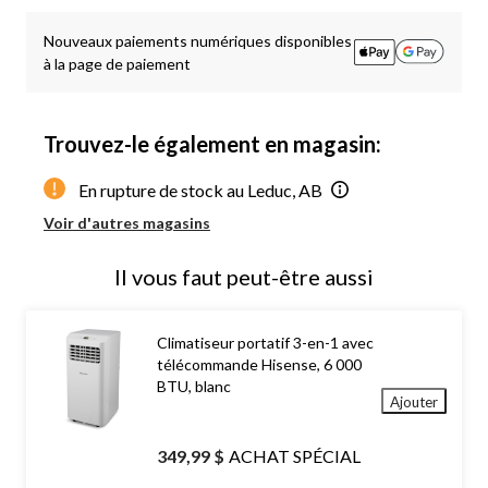
à
1
Nouveaux paiements numériques disponibles
à la page de paiement
Trouvez-le également en magasin:
En rupture de stock au Leduc, AB
Voir d'autres magasins
Il vous faut peut-être aussi
Climatiseur portatif 3-en-1 avec
télécommande Hisense, 6 000
BTU, blanc
Ajouter
349,99 $
ACHAT SPÉCIAL