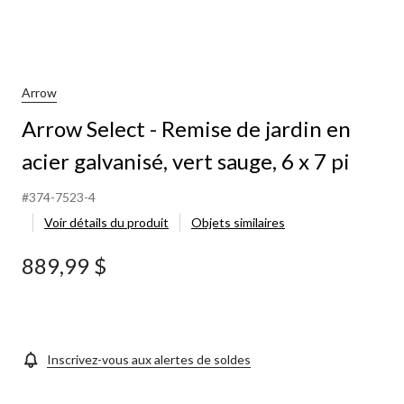
Arrow
Arrow Select - Remise de jardin en
acier galvanisé, vert sauge, 6 x 7 pi
#374-7523-4
Voir détails du produit
Objets similaires
889,99 $
Inscrivez-vous aux alertes de soldes