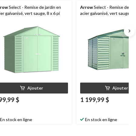
rrow
Select - Remise de jardin en
Arrow
Select - Remise de jar
ier galvanisé, vert sauge, 8 x 6 pi
acier galvanisé, vert sauge, 10
Ajouter
Ajouter
99,99 $
1 199,99 $
En stock en ligne
En stock en ligne