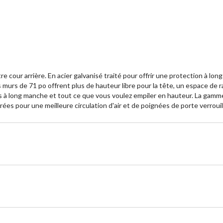
e cour arrière. En acier galvanisé traité pour offrir une protection à long
 murs de 71 po offrent plus de hauteur libre pour la tête, un espace de
scies à long manche et tout ce que vous voulez empiler en hauteur. La g
rées pour une meilleure circulation d'air et de poignées de porte verrouil