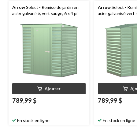
Arrow
Select - Remise de jardin en
Arrow
Select - Remi
acier galvanisé, vert sauge, 6 x 4 pi
acier galvanisé vert 
Ajouter
Aj
789,99 $
789,99 $
En stock en ligne
En stock en ligne