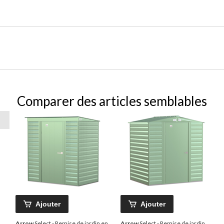
Comparer des articles semblables
Ajouter
Ajouter
Arrow
Select - Remise de jardin en
Arrow
Select - Remise de jardin