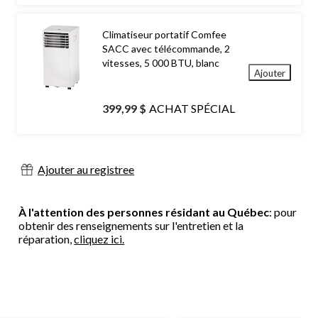
Climatiseur portatif Comfee
SACC avec télécommande, 2
vitesses, 5 000 BTU, blanc
Ajouter
399,99 $
ACHAT SPÉCIAL
Ajouter au registree
À l'attention des personnes résidant au Québec
: pour
obtenir des renseignements sur l'entretien et la
réparation,
cliquez ici.