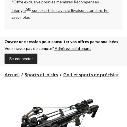
*Offre exclusive pour les membres Récompenses
MD
Triangle
sur les articles avec la livraison standard.
En
savoir plus
Ouvrez une session pour consulter vos offres personnalisées
Vous n’avez pas de compte?
Adhérez maintenant
Se connecter
Accueil
Sports et loisirs
Golf et sports de précision
A