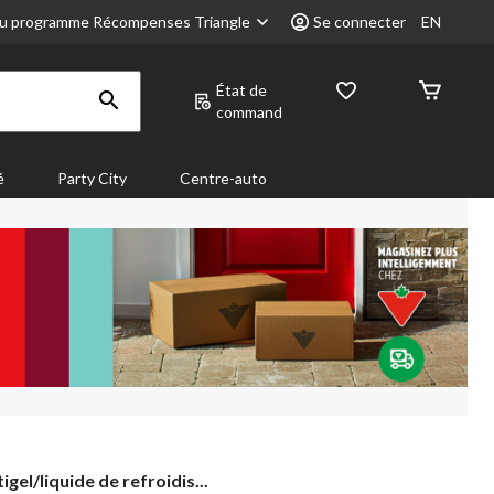
u programme Récompenses Triangle
Se connecter
EN
État de
command
é
Party City
Centre-auto
igel/liquide
igel/liquide de refroidis...