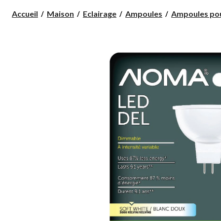
Accueil
Maison
Eclairage
Ampoules
Ampoules pou