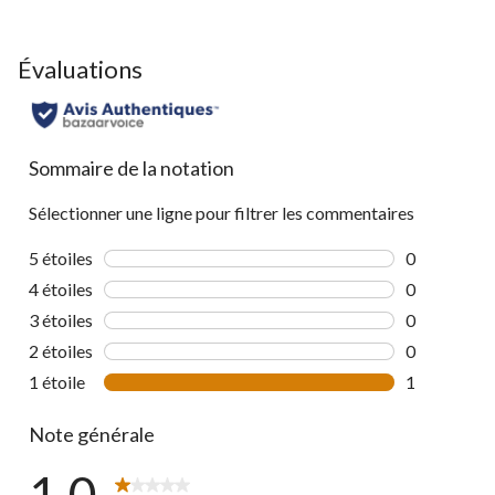
Évaluations
Sommaire de la notation
Sélectionner une ligne pour filtrer les commentaires
5 étoiles
étoiles
0
0 commentai
4 étoiles
étoiles
0
0 commentai
3 étoiles
étoiles
0
0 commentai
2 étoiles
étoiles
0
0 commentai
1 étoile
étoiles
1
1 commentai
Note générale
1.0