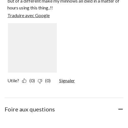
but of a different make my minnows all died in a matter of
hours using this thing..!!
Traduire avec Google
Utile?
(0)
(0)
Signaler
Foire aux questions