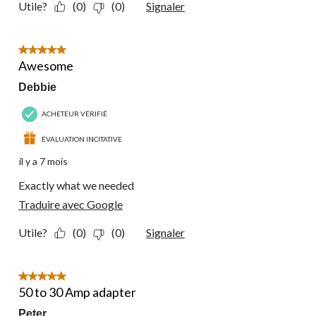
Utile?
(0)
(0)
Signaler
5 étoile(s) sur 5.
Awesome
Debbie
ACHETEUR VÉRIFIÉ
ÉVALUATION INCITATIVE
il y a 7 mois
Exactly what we needed
Traduire avec Google
Utile?
(0)
(0)
Signaler
5 étoile(s) sur 5.
50 to 30 Amp adapter
Peter