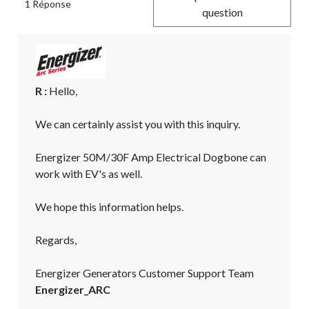
1 Réponse
question
R :
 Hello,

We can certainly assist you with this inquiry.

Energizer 50M/30F Amp Electrical Dogbone can 
work with EV's as well.

We hope this information helps.

Regards,

Energizer Generators Customer Support Team
Energizer_ARC