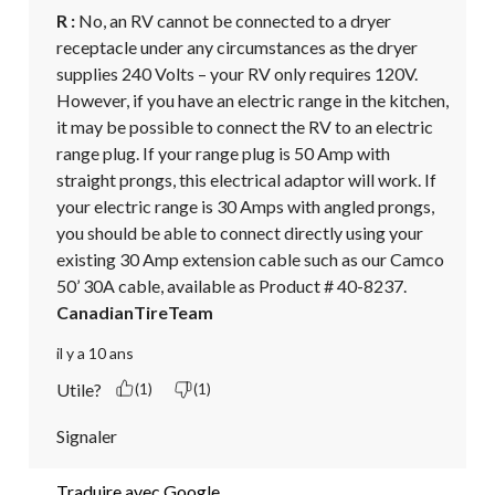
R :
 No, an RV cannot be connected to a dryer 
receptacle under any circumstances as the dryer 
supplies 240 Volts – your RV only requires 120V. 
However, if you have an electric range in the kitchen, 
it may be possible to connect the RV to an electric 
range plug. If your range plug is 50 Amp with 
straight prongs, this electrical adaptor will work. If 
your electric range is 30 Amps with angled prongs, 
you should be able to connect directly using your 
existing 30 Amp extension cable such as our Camco 
50’ 30A cable, available as Product # 40-8237.
CanadianTireTeam
il y a 10 ans
Utile?
(1)
(1)
Signaler
Traduire avec Google