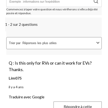
Commencez à taper votre question et nous vérifierons si elle a déjà été
posée et répondue.
1 - 2 sur 2 questions
Trier par
Réponses les plus utiles
Q : Is this only for RVs or can it work for EVs?
Thanks.
Lim075
il y a 4 ans
Traduire avec Google
Répondre à cette