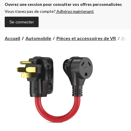
Ouvrez une session pour consulter vos offres personnalisées
Vous n’avez pas de compte?
Adhérez maintenant
Se connecter
Accueil
Automobile
Pièces et accessoires de VR
Acce