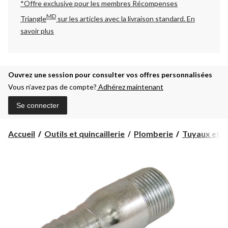
*Offre exclusive pour les membres Récompenses
MD
Triangle
sur les articles avec la livraison standard.
En
savoir plus
Ouvrez une session pour consulter vos offres personnalisées
Vous n’avez pas de compte?
Adhérez maintenant
Se connecter
Accueil
Outils et quincaillerie
Plomberie
Tuyaux et r