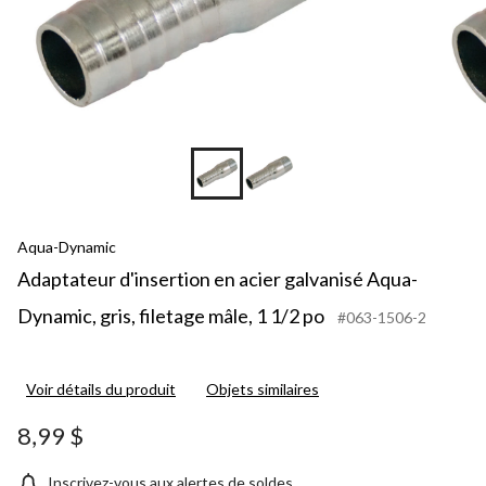
Aqua-Dynamic
Adaptateur d'insertion en acier galvanisé Aqua-
Dynamic, gris, filetage mâle, 1 1/2 po
#063-1506-2
Voir détails du produit
Objets similaires
8,99 $
Inscrivez-vous aux alertes de soldes