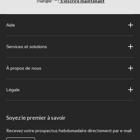
Triangle
?
S’inscrire maintenant
Aide
Services et solutions
À propos de nous
Légale
Soyez le premier à savoir
Recevez votre prospectus hebdomadaire directement par e-mail