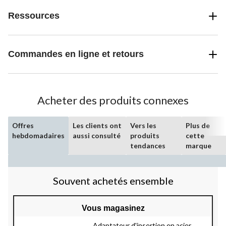
Ressources
Commandes en ligne et retours
Acheter des produits connexes
Offres
Les clients ont
Vers les
Plus de
hebdomadaires
aussi consulté
produits
cette
tendances
marque
Souvent achetés ensemble
Vous magasinez
Adaptateur d'insertion en acier