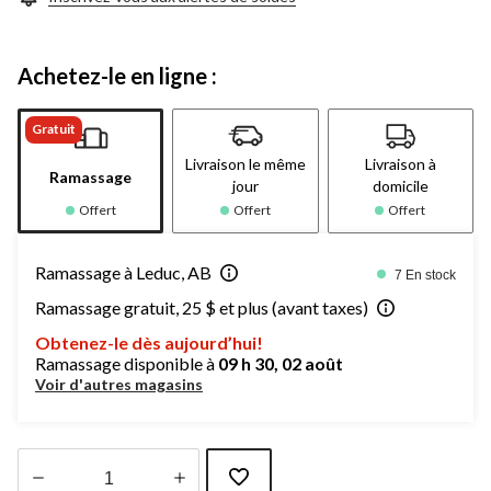
Achetez-le en ligne :
Gratuit
Livraison le même
Livraison à
Ramassage
jour
domicile
Offert
Offert
Offert
Ramassage à Leduc, AB
7 En stock
Ramassage gratuit, 25 $ et plus (avant taxes)
Obtenez-le dès aujourd’hui!
Ramassage disponible à
09 h 30, 02 août
Voir d'autres magasins