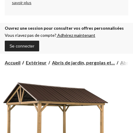
savoir plus
Ouvrez une session pour consulter vos offres personnalisées
Vous n’avez pas de compte?
Adhérez maintenant
Se connecter
Accueil
Extérieur
Abris de jardin, pergolas et...
Abris 