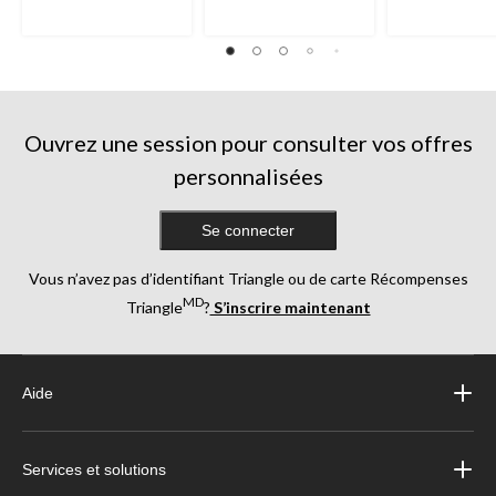
Ouvrez une session pour consulter vos offres
personnalisées
Se connecter
Vous n’avez pas d’identifiant Triangle ou de carte Récompenses
MD
Triangle
?
S’inscrire maintenant
Aide
Services et solutions