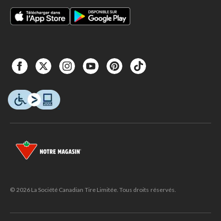
© 2026 La Société Canadian Tire Limitée. Tous droits réservés.