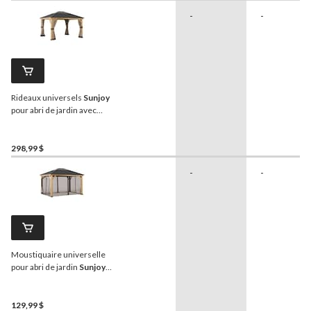
-
-
Rideaux universels
Sunjoy
pour abri de jardin avec
cadre en bois, 13 x 15 pi
298,99 $
-
-
Moustiquaire universelle
pour abri de jardin
Sunjoy
,
13 x 15 pi, kaki
129,99 $