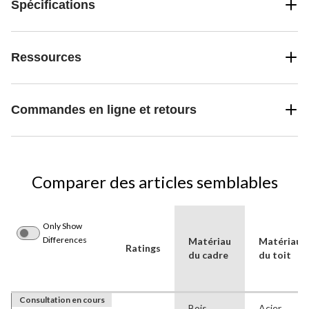
Spécifications
Ressources
Commandes en ligne et retours
Comparer des articles semblables
Only Show
Differences
Matériau
Matériau
Ratings
du cadre
du toit
Consultation en cours
Bois
Acier