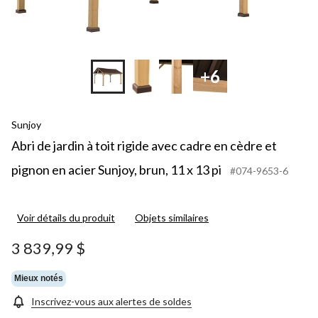
+6
Sunjoy
Abri de jardin à toit rigide avec cadre en cèdre et
pignon en acier Sunjoy, brun, 11 x 13 pi
#074-9653-6
Voir détails du produit
Objets similaires
3 839,99 $
Mieux notés
Inscrivez-vous aux alertes de soldes