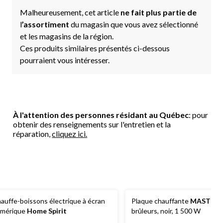
Malheureusement, cet article
ne fait plus partie de
l
’assortiment
du magasin que vous avez sélectionné
et les magasins de la région.
Ces produits similaires présentés ci-dessous
pourraient vous intéresser.
À l'attention des personnes résidant au Québec
: pour
obtenir des renseignements sur l'entretien et la
réparation,
cliquez ici.
auffe-boissons électrique à écran
Plaque chauffante
MASTER 
mérique
Home Spirit
brûleurs, noir, 1 500 W