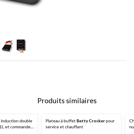
Produits similaires
 induction double
Plateau à buffet
Betty Crocker
pour
Ch
 DEL et commande
service et chauffant
nu
ages d'alimentation