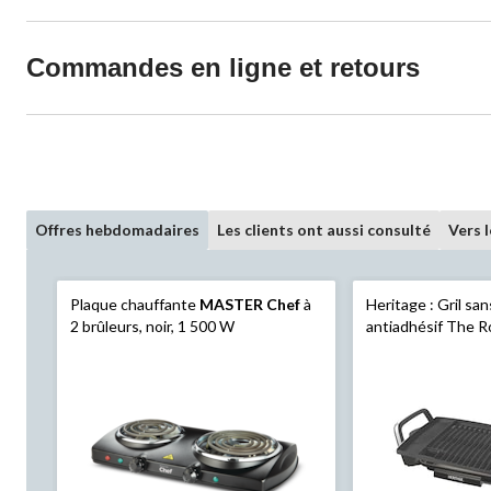
Commandes en ligne et retours
Offres hebdomadaires
Les clients ont aussi consulté
Vers 
Plaque chauffante
MASTER Chef
à
Heritage : Gril sa
2 brûleurs, noir, 1 500 W
antiadhésif The R