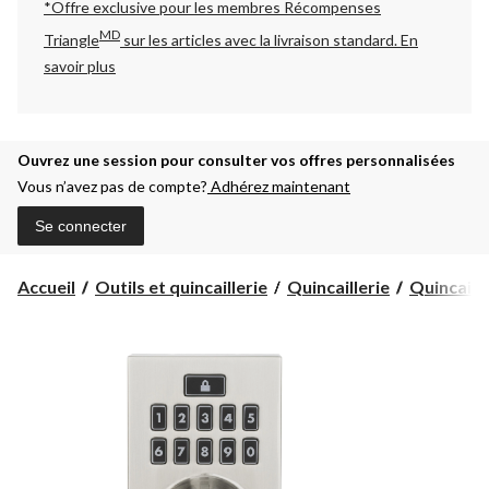
*Offre exclusive pour les membres Récompenses
MD
Triangle
sur les articles avec la livraison standard.
En
savoir plus
Ouvrez une session pour consulter vos offres personnalisées
Vous n’avez pas de compte?
Adhérez maintenant
Se connecter
Accueil
Outils et quincaillerie
Quincaillerie
Quincaille