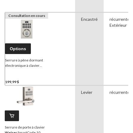
Consultation en cours
Encastré
récurrente,
Extérieur
Options
Serrure à pêne dormant
électronique à clavier
Weiser
SmartCode 10,
nickel satiné
199,99 $
Levier
récurrente
Serrure de porte à clavier
Weiser
SmartCode 10