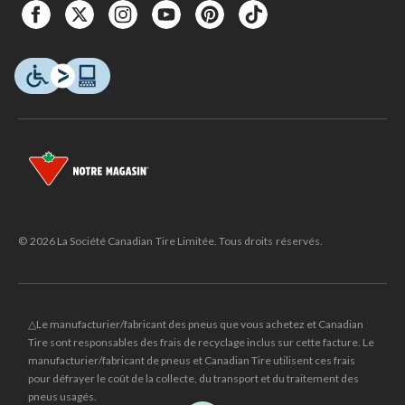
© 2026 La Société Canadian Tire Limitée. Tous droits réservés.
△Le manufacturier/fabricant des pneus que vous achetez et Canadian
Tire sont responsables des frais de recyclage inclus sur cette facture. Le
manufacturier/fabricant de pneus et Canadian Tire utilisent ces frais
pour défrayer le coût de la collecte, du transport et du traitement des
pneus usagés.