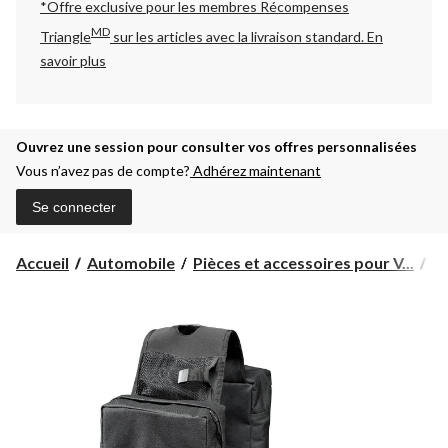
*Offre exclusive pour les membres Récompenses
MD
Triangle
sur les articles avec la livraison standard.
En
savoir plus
Ouvrez une session pour consulter vos offres personnalisées
Vous n’avez pas de compte?
Adhérez maintenant
Se connecter
Accueil
Automobile
Pièces et accessoires pour V...
Pi