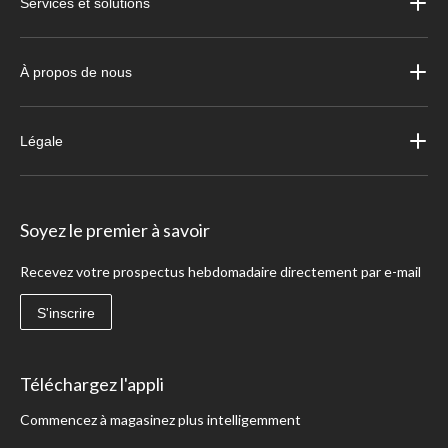
Services et solutions
À propos de nous
Légale
Soyez le premier à savoir
Recevez votre prospectus hebdomadaire directement par e-mail
S'inscrire
Téléchargez l'appli
Commencez à magasinez plus intelligemment