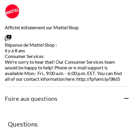
Affiché initialement sur Mattel Shop
Réponse de Mattel Shop :
il y a 8 ans
Consumer Services
We're sorry to hear that! Our Consumer Services team
would be happy to help! Phone or e-mail support is
available Mon.- Fri., 9:00 a.m. - 6:00 p.m. EST. You can find
all of our contact information here: http://fpfami.ly/08d5
Foire aux questions
Aucune question n'a été posée sur ce produit.
Questions