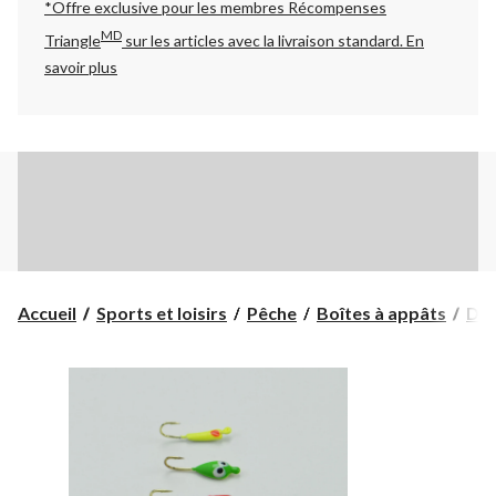
*Offre exclusive pour les membres Récompenses
MD
Triangle
sur les articles avec la livraison standard.
En
savoir plus
Accueil
Sports et loisirs
Pêche
Boîtes à appâts
Dan