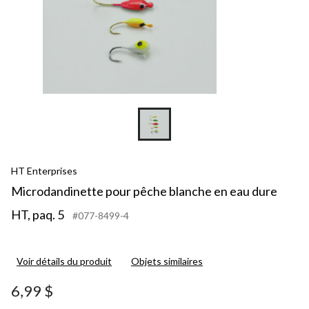
HT Enterprises
Microdandinette pour pêche blanche en eau dure
HT, paq. 5
#077-8499-4
Voir détails du produit
Objets similaires
6,99 $