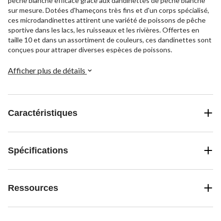
pêche blanche efficace grâce aux dandinettes de pêche blanche
sur mesure. Dotées d'hameçons très fins et d'un corps spécialisé,
ces microdandinettes attirent une variété de poissons de pêche
sportive dans les lacs, les ruisseaux et les rivières. Offertes en
taille 10 et dans un assortiment de couleurs, ces dandinettes sont
conçues pour attraper diverses espèces de poissons.
Afficher plus de détails
Caractéristiques
Spécifications
Ressources