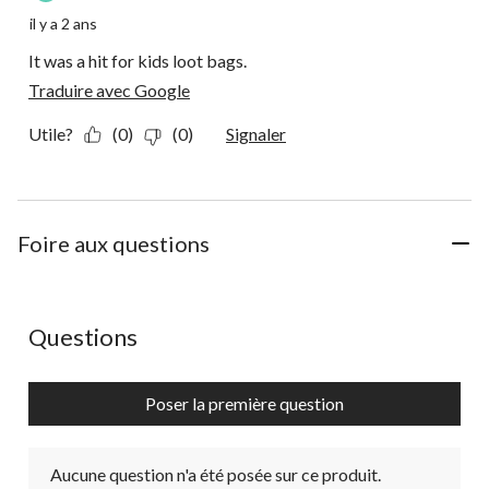
il y a 2 ans
It was a hit for kids loot bags.
Traduire avec Google
Utile?
(0)
(0)
Signaler
Foire aux questions
Aucune question n'a été posée sur ce produit.
Questions
Poser la première question
Aucune question n'a été posée sur ce produit.