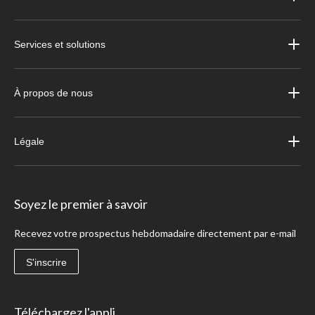
Services et solutions
À propos de nous
Légale
Soyez le premier à savoir
Recevez votre prospectus hebdomadaire directement par e-mail
S'inscrire
Téléchargez l'appli