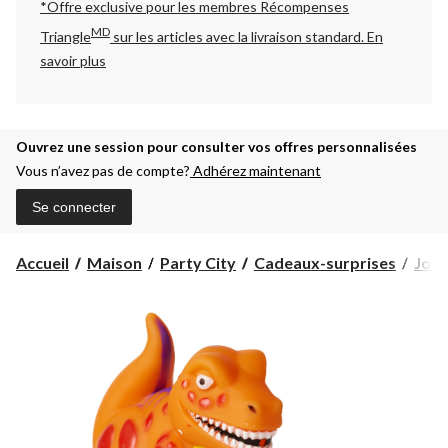
*Offre exclusive pour les membres Récompenses
MD
Triangle
sur les articles avec la livraison standard.
En
savoir plus
Ouvrez une session pour consulter vos offres personnalisées
Vous n’avez pas de compte?
Adhérez maintenant
Se connecter
Accueil
Maison
Party City
Cadeaux-surprises
Joue