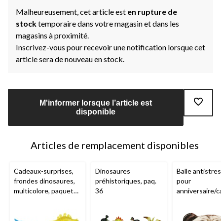
Malheureusement, cet article est
en rupture de
stock
temporaire dans votre magasin et dans les
magasins à proximité.
Inscrivez-vous pour recevoir une notification lorsque cet
article sera de nouveau en stock.
M'informer lorsque l’article est
disponible
Articles de remplacement disponibles
Cadeaux-surprises,
Dinosaures
Balle antistre
frondes dinosaures,
préhistoriques, paq.
pour
multicolore, paquet
36
anniversaire/
de 8, pour
surprise, brun,
anniversaire/cadeau-
surprise