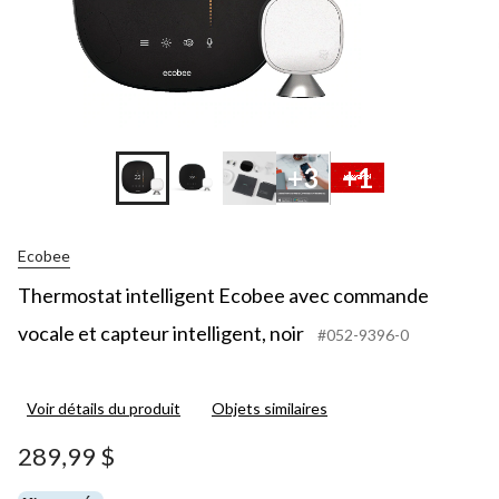
+3
+1
Ecobee
Thermostat intelligent Ecobee avec commande
vocale et capteur intelligent, noir
#052-9396-0
Voir détails du produit
Objets similaires
289,99 $