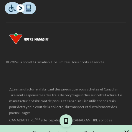
© 2026 La Société Canadian Tire Limitée. Tous droits réservés.
△Le manufacturier/fabricant des pneus que vous achetez et Canadian
Tire sont responsables des frais de recyclage inclus sur cette facture. Le
manufacturier/fabricant de pneus et Canadian Tire utilisent ces frais
pour défrayer le coût de la collecte, du transport et du traitement des
pneus usagés.
MD
CANADIAN TIRE
et le logo du triangle CANADIAN TIRE sont des
marques de commerce déposées de la Société Canadian Tire Limitée.