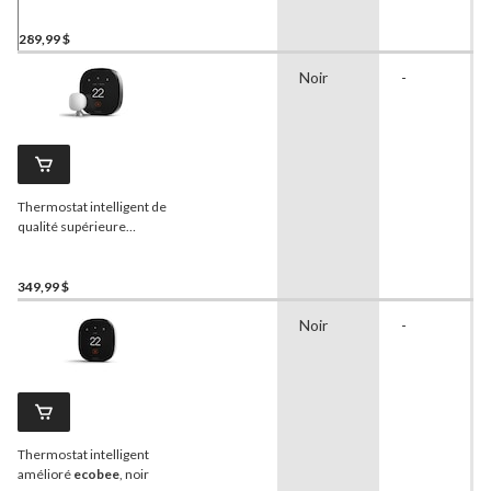
intelligent, noir
289,99 $
Noir
-
Thermostat intelligent de
qualité supérieure
ecobee
, noir
349,99 $
Noir
-
Thermostat intelligent
amélioré
ecobee
, noir