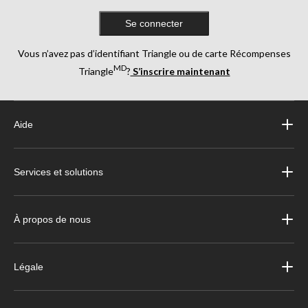
Se connecter
Vous n’avez pas d’identifiant Triangle ou de carte Récompenses
MD
Triangle
?
S’inscrire maintenant
Aide
Services et solutions
À propos de nous
Légale