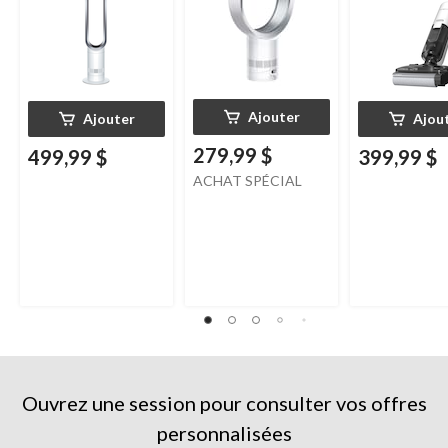
blanc/argent
Ajouter
Ajouter
Ajou
279,99 $
499,99 $
399,99 $
ACHAT SPÉCIAL
Ouvrez une session pour consulter vos offres
personnalisées