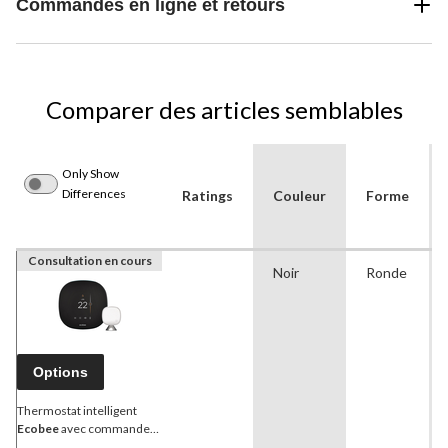
Commandes en ligne et retours
Comparer des articles semblables
Only Show
Differences
Ratings
Couleur
Forme
Consultation en cours
Noir
Ronde
Options
Thermostat intelligent
Ecobee
avec commande
vocale et capteur