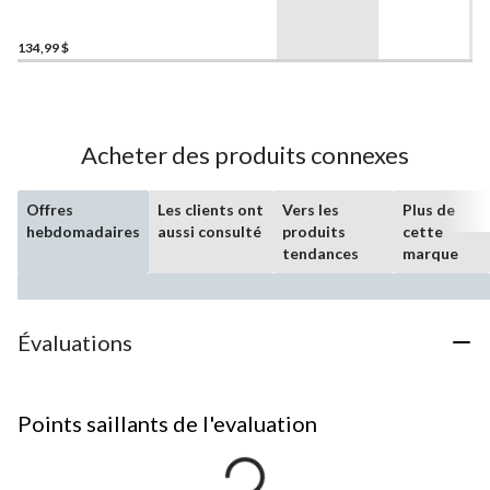
SmartSensor, paq. 2, blanc
134,99 $
Acheter des produits connexes
Offres
Les clients ont
Vers les
Plus de
hebdomadaires
aussi consulté
produits
cette
tendances
marque
Évaluations
Points saillants de l'evaluation