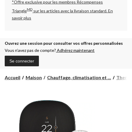
*Offre exclusive pour les membres Récompenses
MD
Triangle
sur les articles avec la livraison standard.
En
savoir plus
Ouvrez une session pour consulter vos offres personnalisées
Vous n’avez pas de compte?
Adhérez maintenant
Se connecter
Accueil
Maison
Chauffage, climatisation et ...
Therm