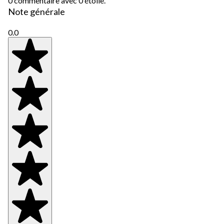
0 commentaire avec 0 étoile.
Note générale
0.0