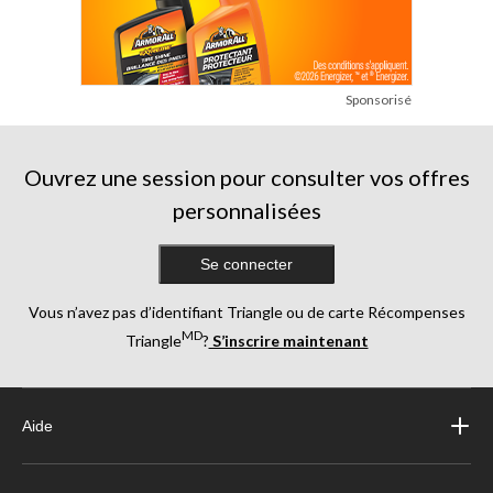
Sponsorisé
Ouvrez une session pour consulter vos offres
personnalisées
Se connecter
Vous n’avez pas d’identifiant Triangle ou de carte Récompenses
MD
Triangle
?
S’inscrire maintenant
Aide