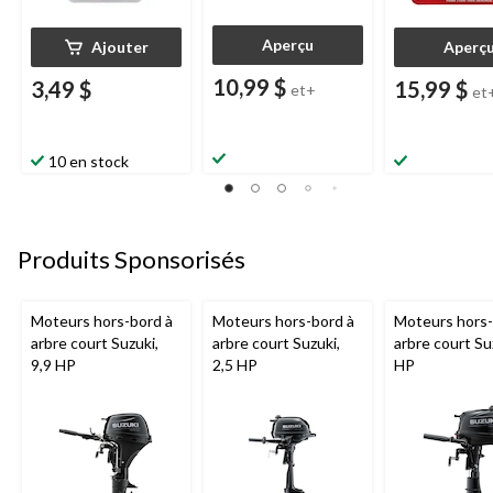
Aperçu
Ajouter
Aperç
10,99 $
3,49 $
15,99 $
et+
et
10 en stock
Produits Sponsorisés
Moteurs hors-bord à
Moteurs hors-bord à
Moteurs hors-
arbre court Suzuki,
arbre court Suzuki,
arbre court Su
9,9 HP
2,5 HP
HP