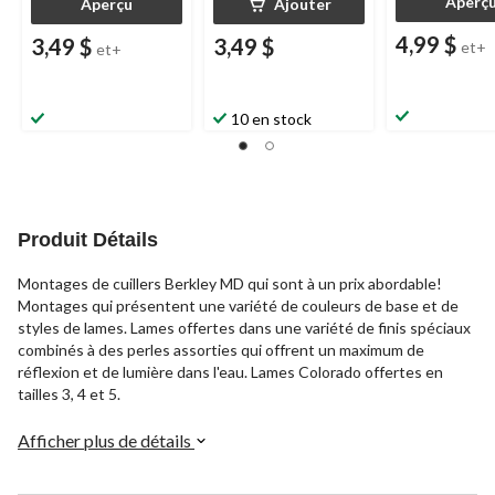
Aperç
Aperçu
Ajouter
4,99 $
3,49 $
3,49 $
et+
et+
10 en stock
Produit Détails
Montages de cuillers Berkley MD qui sont à un prix abordable!
Montages qui présentent une variété de couleurs de base et de
styles de lames. Lames offertes dans une variété de finis spéciaux
combinés à des perles assorties qui offrent un maximum de
réflexion et de lumière dans l'eau. Lames Colorado offertes en
tailles 3, 4 et 5.
Afficher plus de détails