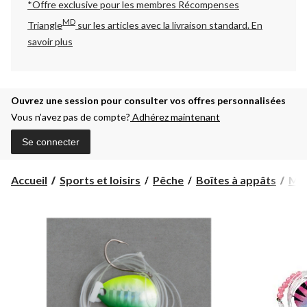
*Offre exclusive pour les membres Récompenses
MD
Triangle
sur les articles avec la livraison standard.
En
savoir plus
Ouvrez une session pour consulter vos offres personnalisées
Vous n’avez pas de compte?
Adhérez maintenant
Se connecter
Accueil
Sports et loisirs
Pêche
Boîtes à appâts
Mon