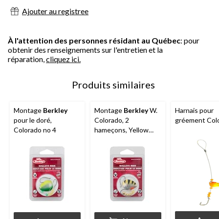
Ajouter au registree
À l'attention des personnes résidant au Québec
: pour
obtenir des renseignements sur l'entretien et la
réparation,
cliquez ici.
Produits similaires
Montage
Berkley
Montage
Berkley
W.
Harnais pour
pour le doré,
Colorado, 2
gréement Col
Colorado no 4
hameçons, Yellow
Perch, no 4