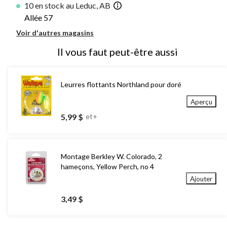
10 en stock au Leduc, AB
Allée 57
Voir d'autres magasins
Il vous faut peut-être aussi
Leurres flottants Northland pour doré
Aperçu
5,99 $
et+
Montage Berkley W. Colorado, 2
hameçons, Yellow Perch, no 4
Ajouter
3,49 $