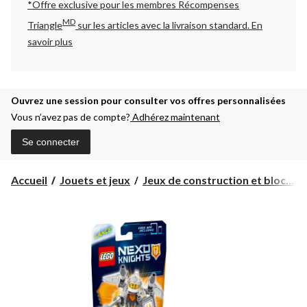
*Offre exclusive pour les membres Récompenses
MD
Triangle
sur les articles avec la livraison standard.
En
savoir plus
Ouvrez une session pour consulter vos offres personnalisées
Vous n’avez pas de compte?
Adhérez maintenant
Se connecter
Accueil
Jouets et jeux
Jeux de construction et bloc...