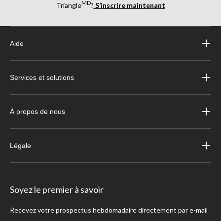
MD
Triangle
?
S’inscrire maintenant
Aide
Services et solutions
À propos de nous
Légale
Soyez le premier à savoir
Recevez votre prospectus hebdomadaire directement par e-mail