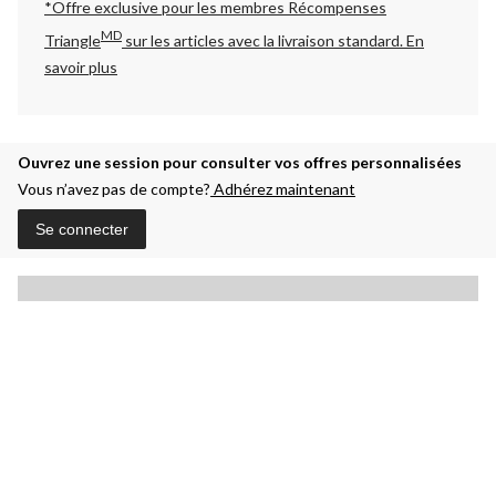
*Offre exclusive pour les membres Récompenses
MD
Triangle
sur les articles avec la livraison standard.
En
savoir plus
Ouvrez une session pour consulter vos offres personnalisées
Vous n’avez pas de compte?
Adhérez maintenant
Se connecter