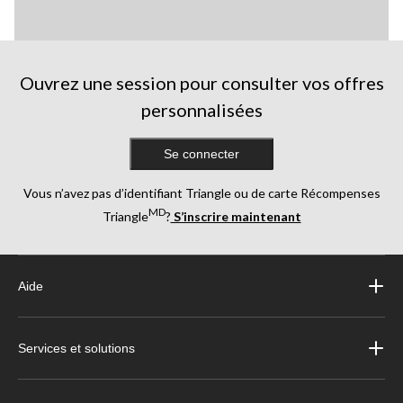
Ouvrez une session pour consulter vos offres
personnalisées
Se connecter
Vous n’avez pas d’identifiant Triangle ou de carte Récompenses
MD
Triangle
?
S’inscrire maintenant
Aide
Services et solutions