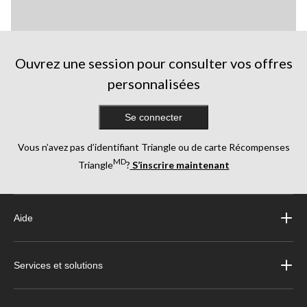
Ouvrez une session pour consulter vos offres
personnalisées
Se connecter
Vous n’avez pas d’identifiant Triangle ou de carte Récompenses
MD
Triangle
?
S’inscrire maintenant
Aide
Services et solutions