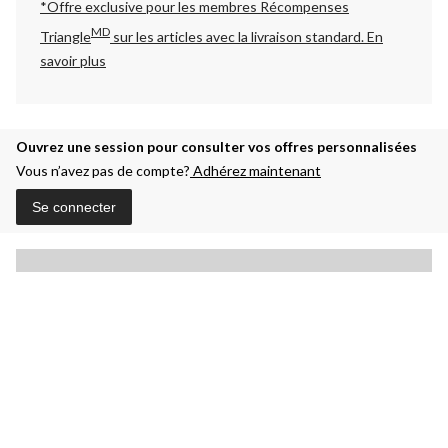
*Offre exclusive pour les membres Récompenses
MD
Triangle
sur les articles avec la livraison standard.
En
savoir plus
Ouvrez une session pour consulter vos offres personnalisées
Vous n’avez pas de compte?
Adhérez maintenant
Se connecter