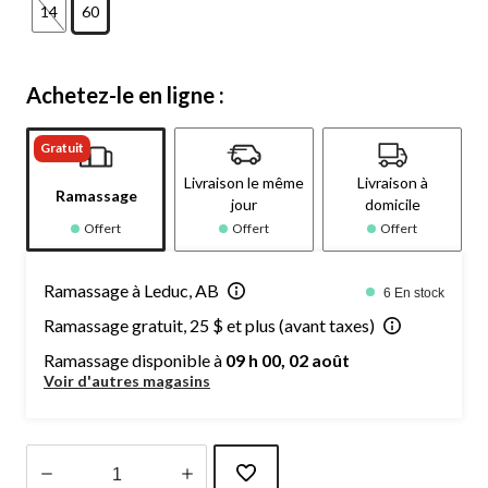
14
60
Achetez-le en ligne :
Gratuit
Livraison le même
Livraison à
Ramassage
jour
domicile
Offert
Offert
Offert
Ramassage à Leduc, AB
6 En stock
Ramassage gratuit, 25 $ et plus (avant taxes)
Ramassage disponible à
09 h 00, 02 août
Voir d'autres magasins