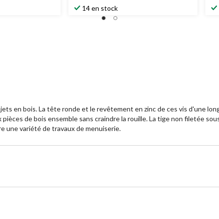
14 en stock
jets en bois. La tête ronde et le revêtement en zinc de ces vis d'une lo
pièces de bois ensemble sans craindre la rouille. La tige non filetée sous
dre une variété de travaux de menuiserie.