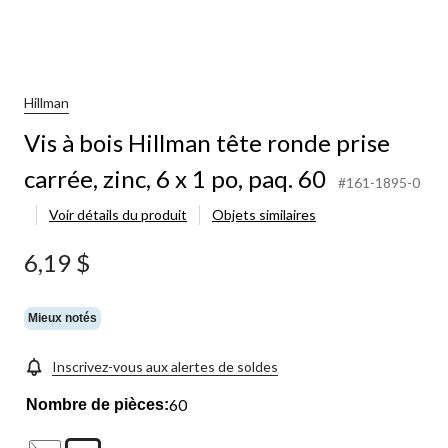
Hillman
Vis à bois Hillman tête ronde prise
carrée, zinc, 6 x 1 po, paq. 60
#161-1895-0
Voir détails du produit
Objets similaires
6,19 $
Mieux notés
Inscrivez-vous aux alertes de soldes
60
Nombre de pièces: