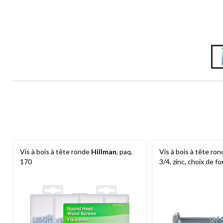
Vis à bois à tête ronde
Hillman
, paq.
Vis à bois à tête ro
170
3/4, zinc, choix de f