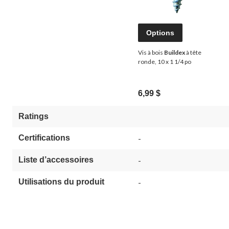
Options
Vis à bois
Buildex
à tête
ronde, 10 x 1 1/4 po
6,99 $
Ratings
Certifications
-
Liste d’accessoires
-
Utilisations du produit
-