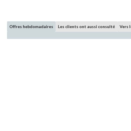
Offres hebdomadaires
Les clients ont aussi consulté
Vers 