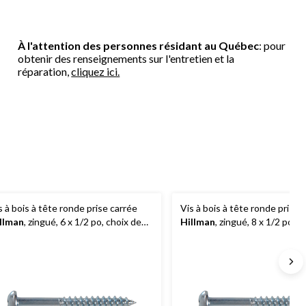
À l'attention des personnes résidant au Québec
: pour
obtenir des renseignements sur l'entretien et la
réparation,
cliquez ici.
s à bois à tête ronde prise carrée
Vis à bois à tête ronde prise 
llman
, zingué, 6 x 1/2 po, choix de
Hillman
, zingué, 8 x 1/2 po, c
rmats
formats