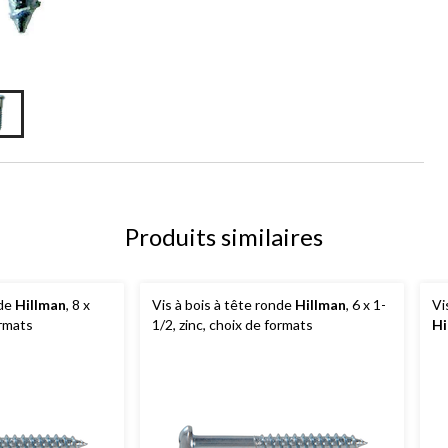
Produits similaires
nde
Hillman
, 8 x
Vis à bois à tête ronde
Hillman
, 6 x 1-
Vi
ormats
1/2, zinc, choix de formats
Hi
fo