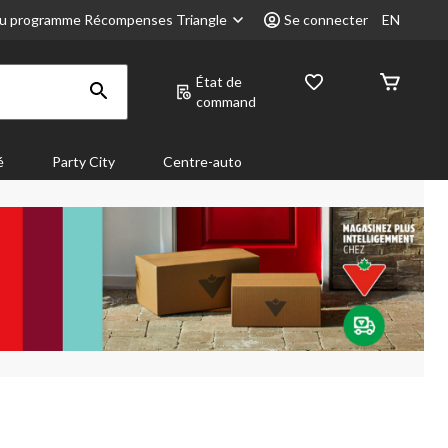
u programme Récompenses Triangle
Se connecter
EN
État de
command
é
Party City
Centre-auto