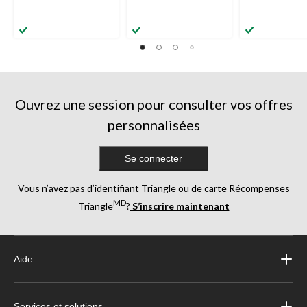
Ouvrez une session pour consulter vos offres
personnalisées
Se connecter
Vous n’avez pas d’identifiant Triangle ou de carte Récompenses
MD
Triangle
?
S’inscrire maintenant
Aide
Services et solutions