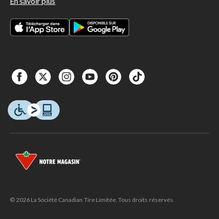
En savoir plus
© 2026 La Société Canadian Tire Limitée. Tous droits réservés.