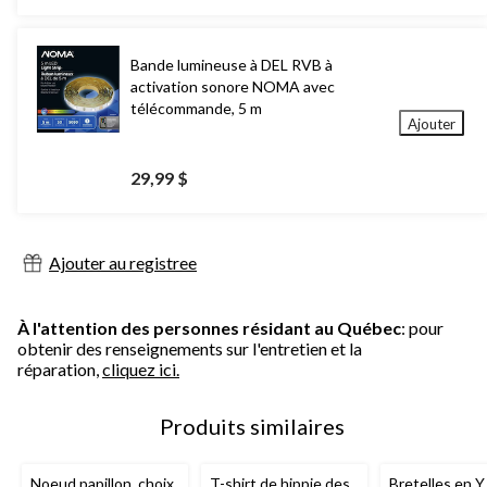
Bande lumineuse à DEL RVB à
activation sonore NOMA avec
télécommande, 5 m
Ajouter
29,99 $
Ajouter au registree
À l'attention des personnes résidant au Québec
: pour
obtenir des renseignements sur l'entretien et la
réparation,
cliquez ici.
Produits similaires
Noeud papillon, choix
T-shirt de hippie des
Bretelles en Y