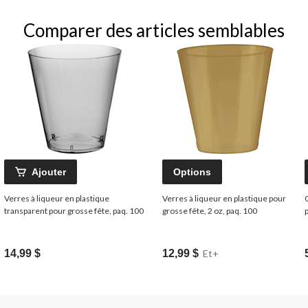
Comparer des articles semblables
Ajouter
Options
Verres à liqueur en plastique
Verres à liqueur en plastique pour
transparent pour grosse fête, paq. 100
grosse fête, 2 oz, paq. 100
14,99 $
12,99 $
Et+