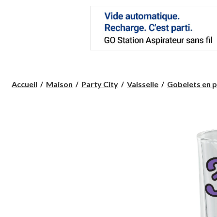
Accueil
Maison
Party City
Vaisselle
Gobelets en pl