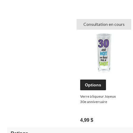
Consultation en cours
Options
Verre à liqueur Joyeux
30e anniversaire
4,99 $