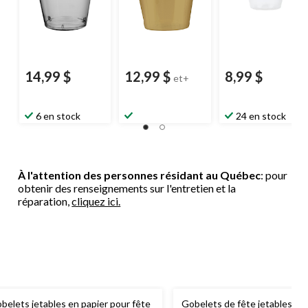
14,99 $
12,99 $
8,99 $
et+
6 en stock
24 en stock
À l'attention des personnes résidant au Québec
: pour
obtenir des renseignements sur l'entretien et la
réparation,
cliquez ici.
belets jetables en papier pour fête
Gobelets de fête jetables Etc