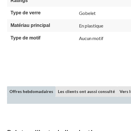
Ratings
Type de verre
Gobelet
Matériau principal
En plastique
Type de motif
Aucun motif
Offres hebdomadaires
Les clients ont aussi consulté
Vers 