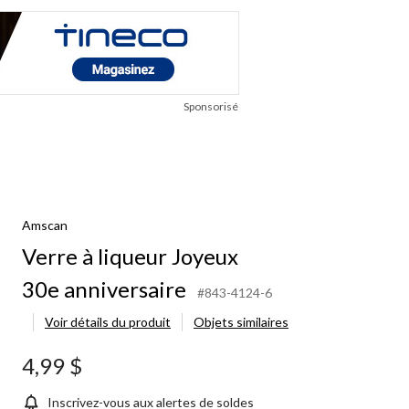
Sponsorisé
Amscan
Verre à liqueur Joyeux
30e anniversaire
#843-4124-6
Voir détails du produit
Objets similaires
4,99 $
Inscrivez-vous aux alertes de soldes