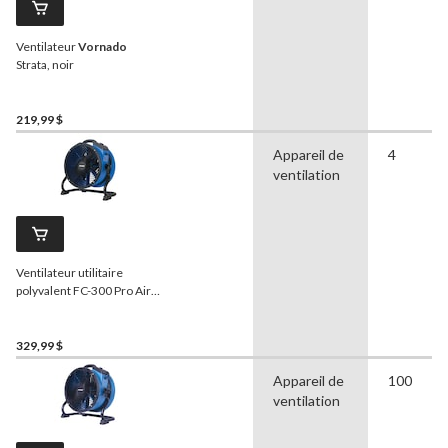
Ventilateur
Vornado
Strata, noir
219,99 $
Appareil de
4
ventilation
Ventilateur utilitaire
polyvalent FC-300 Pro Air
XPOWER, 1/4 HP, 14 po,
bleu
329,99 $
Appareil de
100
ventilation