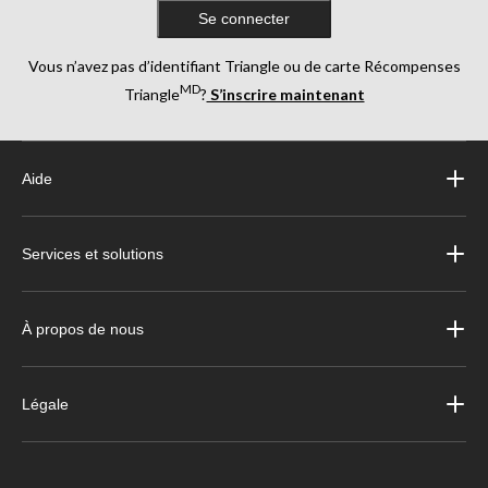
Se connecter
Vous n’avez pas d’identifiant Triangle ou de carte Récompenses
MD
Triangle
?
S’inscrire maintenant
Aide
Services et solutions
À propos de nous
Légale