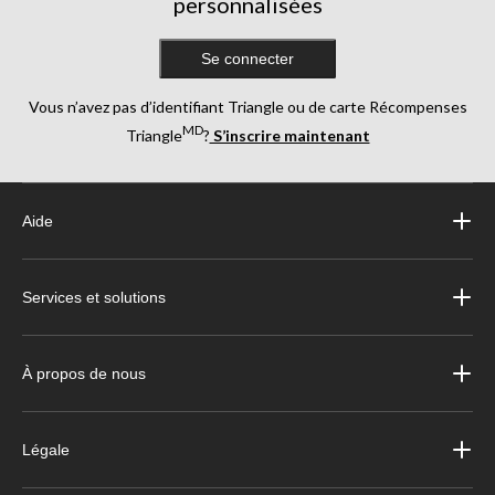
personnalisées
Se connecter
Vous n’avez pas d’identifiant Triangle ou de carte Récompenses
MD
Triangle
?
S’inscrire maintenant
Aide
Services et solutions
À propos de nous
Légale