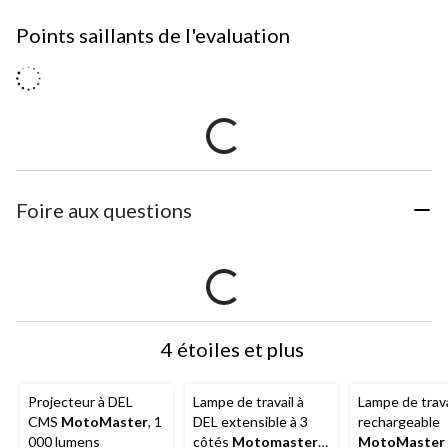
Points saillants de l'evaluation
Foire aux questions
4 étoiles et plus
Projecteur à DEL
Lampe de travail à
Lampe de trava
CMS
MotoMaster
, 1
DEL extensible à 3
rechargeable
000 lumens
côtés
Motomaster
MotoMaster