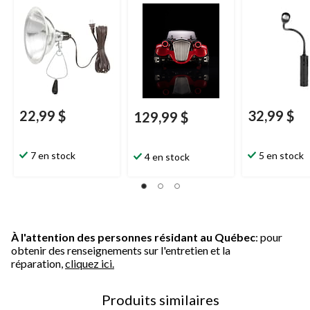
Rod, 14 ans et plus
22,99 $
32,99 $
129,99 $
7 en stock
5 en stock
4 en stock
À l'attention des personnes résidant au Québec
: pour
obtenir des renseignements sur l'entretien et la
réparation,
cliquez ici.
Produits similaires