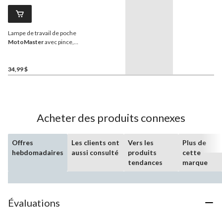
Lampe de travail de poche
MotoMaster
avec pince,
300 lumens
34,99 $
Acheter des produits connexes
Offres
Les clients ont
Vers les
Plus de
hebdomadaires
aussi consulté
produits
cette
tendances
marque
Évaluations