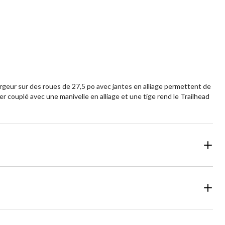
aluations
geur sur des roues de 27,5 po avec jantes en alliage permettent de
r couplé avec une manivelle en alliage et une tige rend le Trailhead