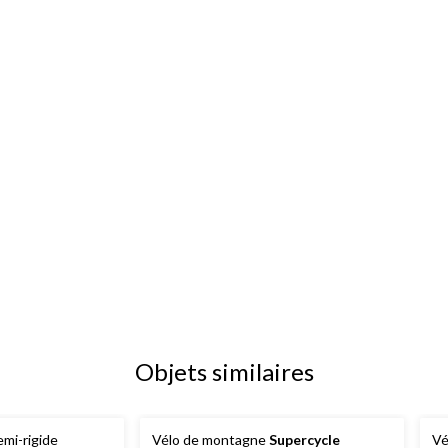
Objets similaires
mi-rigide
Vélo de montagne
Supercycle
Vé