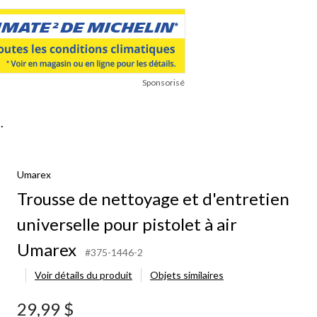
Sponsorisé
.
Umarex
Trousse de nettoyage et d'entretien
universelle pour pistolet à air
Umarex
#375-1446-2
Voir détails du produit
Objets similaires
29,99 $