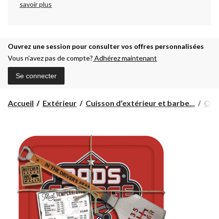
savoir plus
Ouvrez une session pour consulter vos offres personnalisées
Vous n’avez pas de compte?
Adhérez maintenant
Se connecter
Accueil
Extérieur
Cuisson d’extérieur et barbe...
Outi