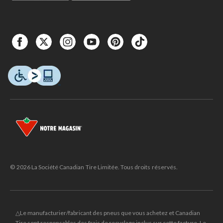
© 2026 La Société Canadian Tire Limitée. Tous droits réservés.
△Le manufacturier/fabricant des pneus que vous achetez et Canadian
Tire sont responsables des frais de recyclage inclus sur cette facture. Le