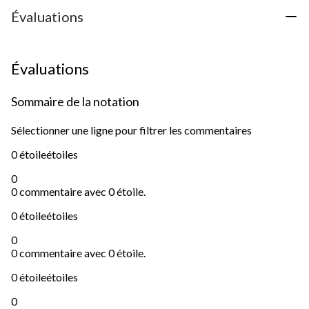
Évaluations
Évaluations
Sommaire de la notation
Sélectionner une ligne pour filtrer les commentaires
0 étoile
étoiles
0
0 commentaire avec 0 étoile.
0 étoile
étoiles
0
0 commentaire avec 0 étoile.
0 étoile
étoiles
0