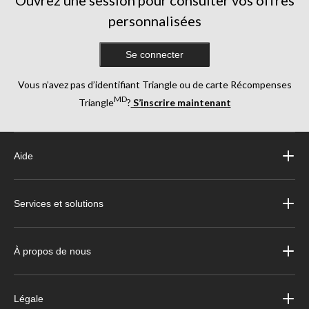
Ouvrez une session pour consulter vos offres
personnalisées
Se connecter
Vous n’avez pas d’identifiant Triangle ou de carte Récompenses
MD
Triangle
?
S’inscrire maintenant
Aide
Services et solutions
À propos de nous
Légale