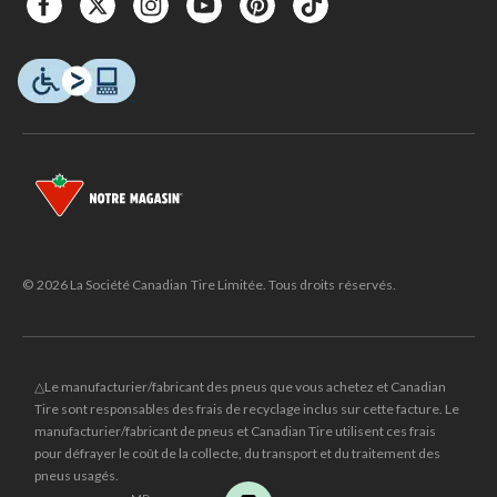
© 2026 La Société Canadian Tire Limitée. Tous droits réservés.
△Le manufacturier/fabricant des pneus que vous achetez et Canadian
Tire sont responsables des frais de recyclage inclus sur cette facture. Le
manufacturier/fabricant de pneus et Canadian Tire utilisent ces frais
pour défrayer le coût de la collecte, du transport et du traitement des
pneus usagés.