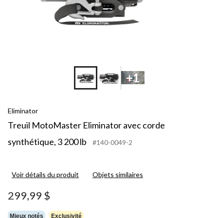
+1
Eliminator
Treuil MotoMaster Eliminator avec corde
synthétique, 3 200 lb
#140-0049-2
Voir détails du produit
Objets similaires
299,99 $
Mieux notés
Exclusivité