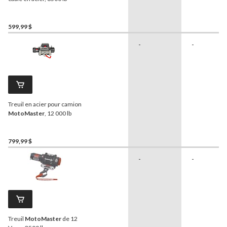
599,99 $
-
-
Treuil en acier pour camion
MotoMaster
, 12 000 lb
799,99 $
-
-
Treuil
MotoMaster
de 12