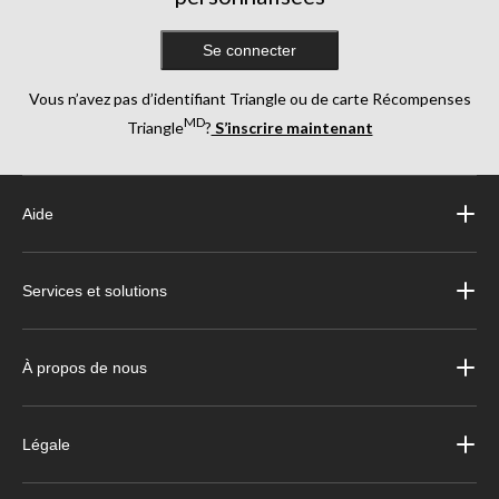
Se connecter
Vous n’avez pas d’identifiant Triangle ou de carte Récompenses
MD
Triangle
?
S’inscrire maintenant
Aide
Services et solutions
À propos de nous
Légale