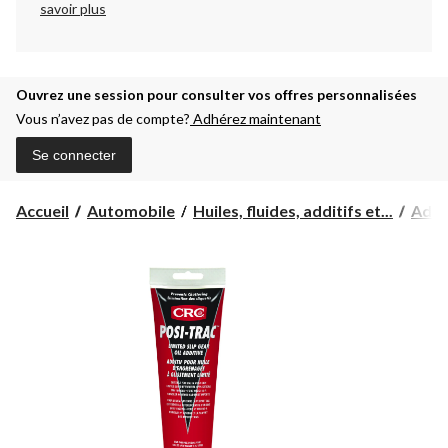
savoir plus
Ouvrez une session pour consulter vos offres personnalisées
Vous n’avez pas de compte?
Adhérez maintenant
Se connecter
Accueil
Automobile
Huiles, fluides, additifs et...
Addit