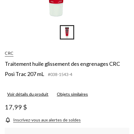
CRC
Traitement huile glissement des engrenages CRC
Posi Trac 207 mL
#038-1543-4
Voir détails du produit
Objets similaires
17,99 $
Inscrivez-vous aux alertes de soldes