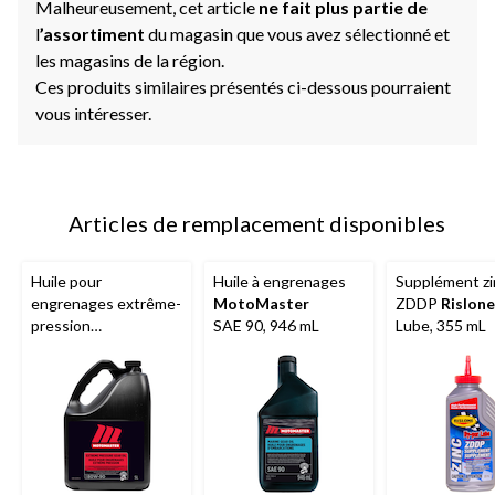
Malheureusement, cet article
ne fait plus partie de
l
’assortiment
du magasin que vous avez sélectionné et
les magasins de la région.
Ces produits similaires présentés ci-dessous pourraient
vous intéresser.
Articles de remplacement disponibles
Huile pour
Huile à engrenages
Supplément zi
engrenages extrême-
MotoMaster
ZDDP
Rislone
pression
SAE 90, 946 mL
Lube, 355 mL
MotoMaster
80W90, 5 L