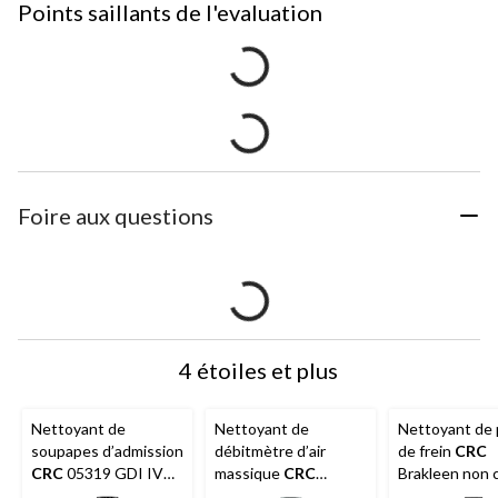
Points saillants de l'evaluation
Foire aux questions
4 étoiles et plus
Nettoyant de
Nettoyant de
Nettoyant de 
soupapes d’admission
débitmètre d’air
de frein
CRC
CRC
05319 GDI IVD,
massique
CRC
Brakleen non c
312 g
SensorKleen en
397 g