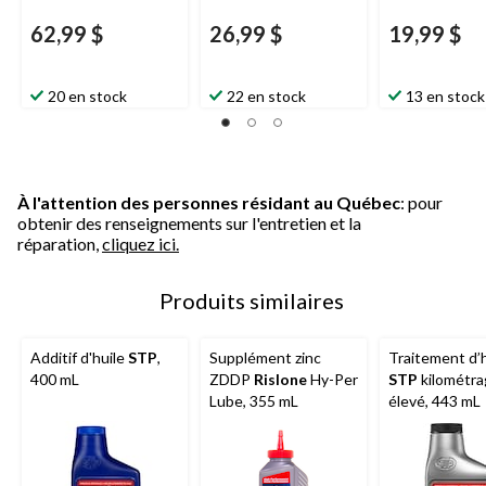
62,99 $
26,99 $
19,99 $
20 en stock
22 en stock
13 en stock
À l'attention des personnes résidant au Québec
: pour
obtenir des renseignements sur l'entretien et la
réparation,
cliquez ici.
Produits similaires
Additif d'huile
STP
,
Supplément zinc
Traitement d’h
400 mL
ZDDP
Rislone
Hy-Per
STP
kilométra
Lube, 355 mL
élevé, 443 mL