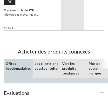
Traitement d’huile
STP
kilométrage élevé, 443 mL
13,49 $
Acheter des produits connexes
Offres
Les clients ont
Vers les
Plus de
hebdomadaires
aussi consulté
produits
cette
tendances
marque
Évaluations