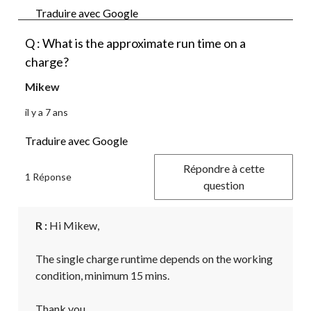
Traduire avec Google
Q : What is the approximate run time on a
charge?
Mikew
il y a 7 ans
Traduire avec Google
Répondre à cette
1 Réponse
question
R :
 Hi Mikew,

The single charge runtime depends on the working 
condition, minimum 15 mins.

Thank you