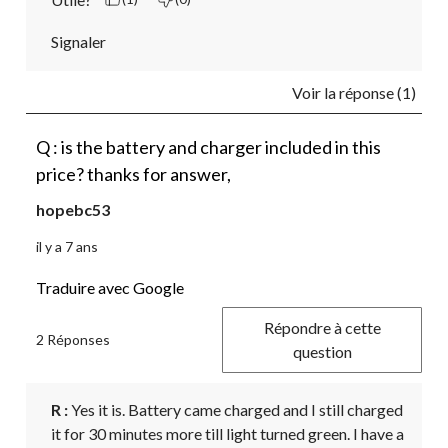
Signaler
Voir la réponse (1)
Q : is the battery and charger included in this
price? thanks for answer,
hopebc53
il y a 7 ans
Traduire avec Google
Répondre à cette
2 Réponses
question
R :
 Yes it is. Battery came charged and I still charged 
it for 30 minutes more till light turned green. I have a 