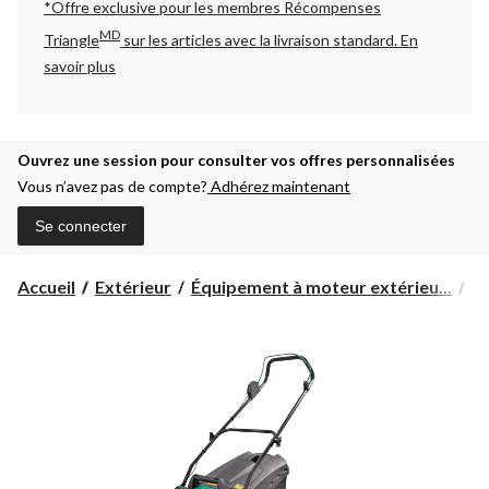
*Offre exclusive pour les membres Récompenses
MD
Triangle
sur les articles avec la livraison standard.
En
savoir plus
Ouvrez une session pour consulter vos offres personnalisées
Vous n’avez pas de compte?
Adhérez maintenant
Se connecter
Accueil
Extérieur
Équipement à moteur extérieu...
Pi