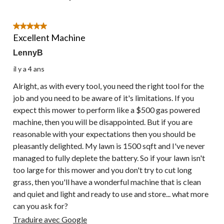
5 étoile(s) sur 5.
Excellent Machine
LennyB
il y a 4 ans
Alright, as with every tool, you need the right tool for the
job and you need to be aware of it's limitations. If you
expect this mower to perform like a $500 gas powered
machine, then you will be disappointed. But if you are
reasonable with your expectations then you should be
pleasantly delighted. My lawn is 1500 sqft and I've never
managed to fully deplete the battery. So if your lawn isn't
too large for this mower and you don't try to cut long
grass, then you'll have a wonderful machine that is clean
and quiet and light and ready to use and store... what more
can you ask for?
Traduire avec Google