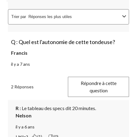
Trier par
Réponses les plus utiles
Q : Quel est l'autonomie de cette tondeuse?
Francis
il y a 7 ans
Répondre à cette
2 Réponses
question
R :
 Le tableau des specs dit 20 minutes.
Nelson
il y a 6 ans
Utile?
(1)
(0)