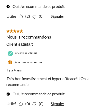
Oui, Je recommande ce produit.
Utile?
(2)
(0)
Signaler
5 étoile(s) sur 5.
Nous la recommandons
Client satisfait
ACHETEUR VÉRIFIÉ
ÉVALUATION INCITATIVE
il y a 4 ans
Très bon investissement et hyper efficace!!! On la
recommande
Oui, Je recommande ce produit.
Utile?
(0)
(0)
Signaler