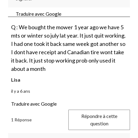
Traduire avec Google
Q : We bought the mower 1 year ago we have 5
mts or winter so july lat year. It just quit working.
I had one took it back same week got another so
I dont have receipt and Canadian tire wont take
it back. It just stop working prob only used it
about a month
Lisa
il y a 6 ans
Traduire avec Google
Répondre à cette
1 Réponse
question