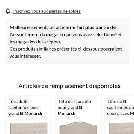
Inscrivez-vous aux alertes de soldes
Malheureusement, cet article
ne fait plus partie de
l
’assortiment
du magasin que vous avez sélectionné et
les magasins de la région.
Ces produits similaires présentés ci-dessous pourraient
vous intéresser.
Articles de remplacement disponibles
Tête de lit
Tête de lit archée
Tête de lit
capitonnée pour
pour grand lit
capitonnée pou
grand lit
Monarch
Monarch
deux places
M