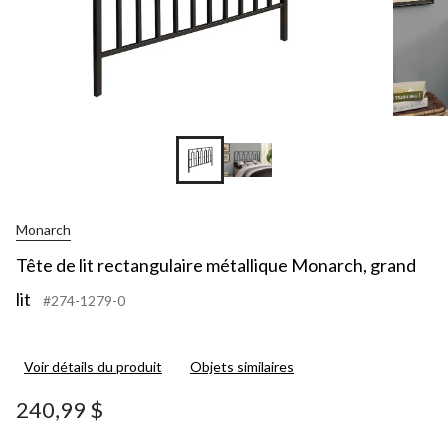
Monarch
Tête de lit rectangulaire métallique Monarch, grand
lit
#274-1279-0
Voir détails du produit
Objets similaires
240,99 $