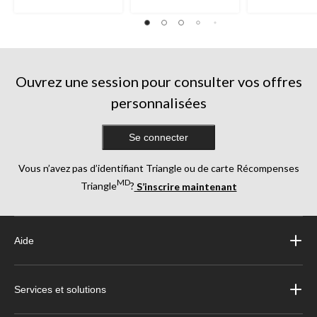
Ouvrez une session pour consulter vos offres
personnalisées
Se connecter
Vous n’avez pas d’identifiant Triangle ou de carte Récompenses
MD
Triangle
?
S’inscrire maintenant
Aide
Services et solutions