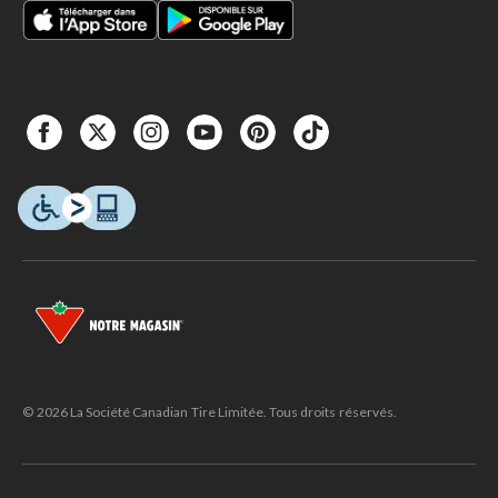
© 2026 La Société Canadian Tire Limitée. Tous droits réservés.