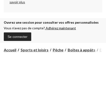
savoir plus
Ouvrez une session pour consulter vos offres personnalisées
Vous n’avez pas de compte?
Adhérez maintenant
Se connecter
Accueil
Sports et loisirs
Pêche
Boîtes à appâts
Dan