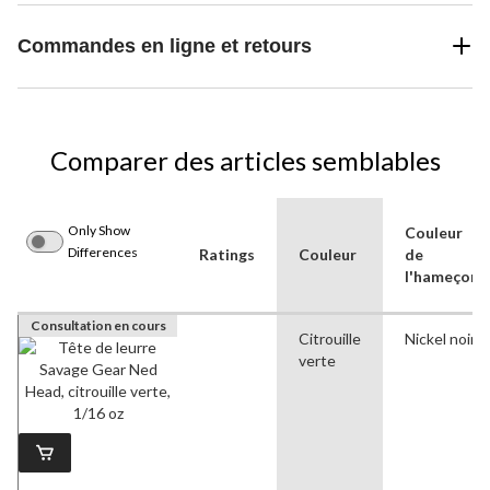
Commandes en ligne et retours
Comparer des articles semblables
Only Show
Couleur
Differences
Ratings
Couleur
de
l'hameçon
Consultation en cours
Citrouille
Nickel noir
verte