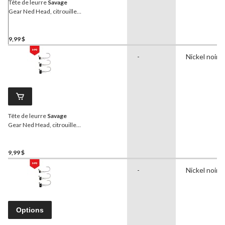
Tête de leurre
Savage
Gear Ned Head, citrouille
verte, 1/16 oz
9,99 $
-
Nickel noir
Tête de leurre
Savage
Gear Ned Head, citrouille
verte, 1/8 oz
9,99 $
-
Nickel noir
Options