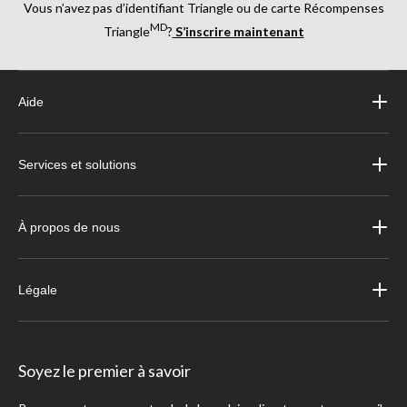
Vous n’avez pas d’identifiant Triangle ou de carte Récompenses
MD
Triangle
?
S’inscrire maintenant
Aide
Services et solutions
À propos de nous
Légale
Soyez le premier à savoir