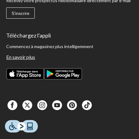
Recevez votre prospectus hebdomadaire directement par e-mail
S'inscrire
Téléchargez l'appli
Commencez à magasinez plus intelligemment
En savoir plus