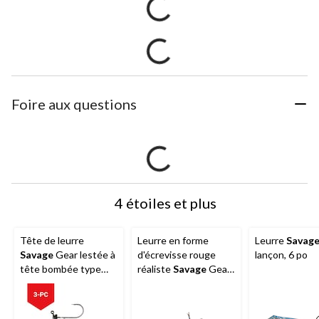
Foire aux questions
4 étoiles et plus
Tête de leurre
Leurre en forme
Leurre
Savag
Savage
Gear lestée à
d'écrevisse rouge
lançon, 6 po
tête bombée type
réaliste
Savage
Gear
Ned, noir, 3/16 oz,
Ned, 2,5 po, noir/bleu
paq. 4