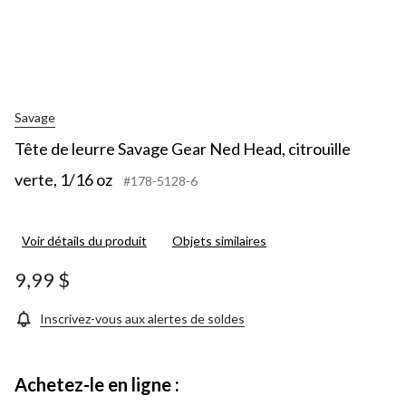
Savage
Tête de leurre Savage Gear Ned Head, citrouille
verte, 1/16 oz
#178-5128-6
Voir détails du produit
Objets similaires
9,99 $
Inscrivez-vous aux alertes de soldes
Achetez-le en ligne :