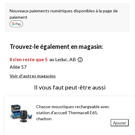
1
Nouveaux paiements numériques disponibles à la page de
paiement
Trouvez-le également en magasin:
Il n’en reste que 5
au Leduc, AB
Allée 57
Voir d'autres magasins
Il vous faut peut-être aussi
Chasse-moustiques rechargeable avec
station d'accueil Thermacell E65,
charbon
Ajouter