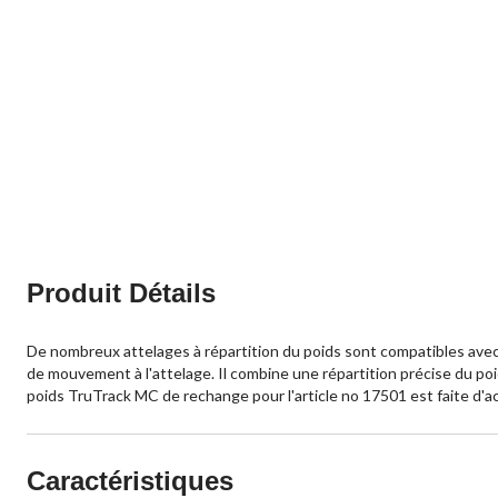
Produit Détails
De nombreux attelages à répartition du poids sont compatibles ave
de mouvement à l'attelage. Il combine une répartition précise du poid
poids TruTrack MC de rechange pour l'article no 17501 est faite d'acie
Caractéristiques