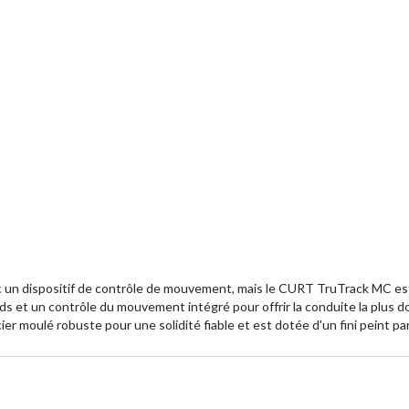
c un dispositif de contrôle de mouvement, mais le CURT TruTrack MC est
s et un contrôle du mouvement intégré pour offrir la conduite la plus dou
r moulé robuste pour une solidité fiable et est dotée d'un fini peint par 