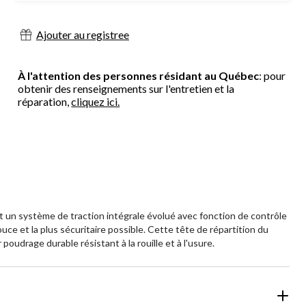
Ajouter au registree
À l'attention des personnes résidant au Québec
: pour
obtenir des renseignements sur l'entretien et la
réparation,
cliquez ici.
 un système de traction intégrale évolué avec fonction de contrôle
ce et la plus sécuritaire possible. Cette tête de répartition du
poudrage durable résistant à la rouille et à l'usure.