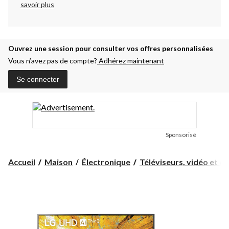
savoir plus
Ouvrez une session pour consulter vos offres personnalisées
Vous n’avez pas de compte?
Adhérez maintenant
Se connecter
Sponsorisé
Accueil
Maison
Électronique
Téléviseurs, vidéo et ci