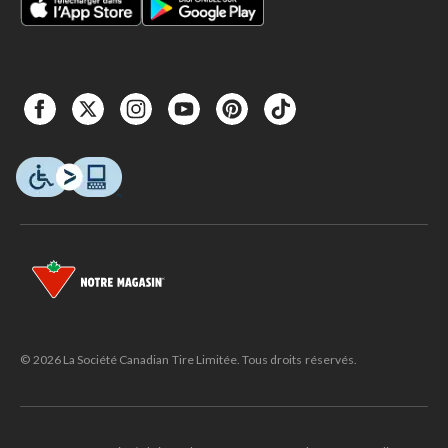
© 2026 La Société Canadian Tire Limitée. Tous droits réservés.