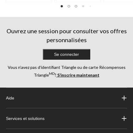
Ouvrez une session pour consulter vos offres
personnalisées
Se connecter
Vous n’avez pas d’identifiant Triangle ou de carte Récompenses
MD
Triangle
?
S’inscrire maintenant
Aide
Services et solutions