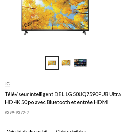
LG
Téléviseur intelligent DEL LG 50UQ7590PUB Ultra
HD 4K 50 po avec Bluetooth et entrée HDMI
#399-9372-2
Voir détails du produit
Objets similaires