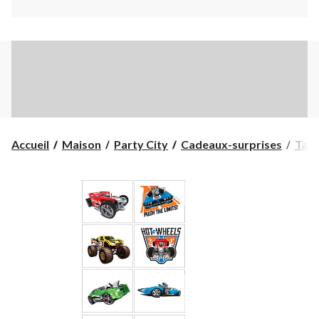
Accueil
Maison
Party City
Cadeaux-surprises
Tato